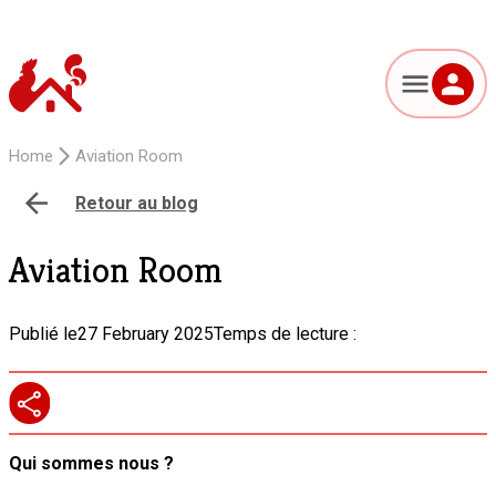
Home
Aviation Room
Retour au blog
Aviation Room
Publié le
27 February 2025
Temps de lecture :
Qui sommes nous ?