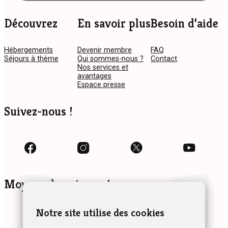
Découvrez
En savoir plus
Besoin d’aide
Hébergements
Devenir membre
FAQ
Séjours à thème
Qui sommes-nous ?
Contact
Nos services et
avantages
Espace presse
Suivez-nous !
Moyens de paiement
Notre site utilise des cookies