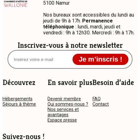
5100 Namur
Nos bureaux sont accessibles du lundi au
jeudi de 9h à 17h.
Permanence
téléphonique
: lundi, mardi, jeudi et
vendredi : 9h à 12h30. Mercredi : 9h à 17h.
Inscrivez-vous à notre newsletter
Je m’inscris !
Découvrez
En savoir plus
Besoin d’aide
Hébergements
Devenir membre
FAQ
Séjours à thème
Qui sommes-nous ?
Contact
Nos services et
avantages
Espace presse
Suivez-nous !