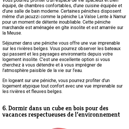
Vous pourrez profiter d’un espace de vie spacieux et bien
équipé, de chambres confortables, d’une cuisine équipée et
d’une salle de bain moderne. Certaines péniches disposent
même d’un jacuzzi comme la péniche La Valse Lente à Namur
pour un moment de détente inoubliable. Cette péniche
marchande est aménagée en gîte insolite et est amarrée sur
la Meuse.
Séjourner dans une péniche vous offre une vue imprenable
sur les rivières belges. Vous pourrez observer les bateaux
qui passent et les paysages environnants depuis votre
logement insolite. C’est une excellente option si vous
cherchez à vous détendre et à vous imprégner de
l’atmosphère paisible de la vie sur l’eau.
En logeant sur une péniche, vous pourrez profiter d’un
logement atypique tout confort avec une vue imprenable sur
les rivières et fleuves belges.
6. Dormir dans un cube en bois pour des
vacances respectueuses de l’environnement