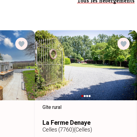
Tous les hébergements
Gîte rural
La Ferme Denaye
Celles (7760)
(Celles)