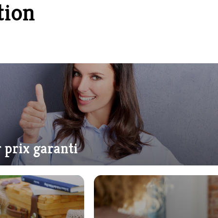
tion
 prix garanti