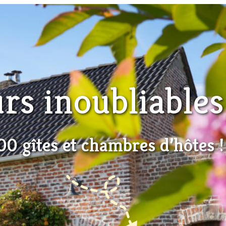
urs inoubliable
00 gîtes et chambres d’hôtes !