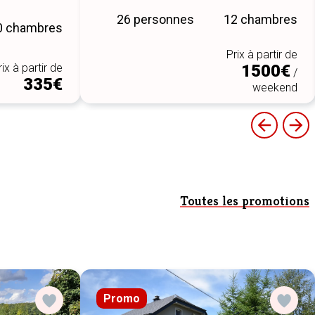
26 personnes
12 chambres
0 chambres
Prix à partir de
rix à partir de
1500€
/
335€
weekend
Toutes les promotions