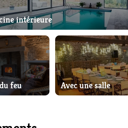
cine intérieure
du feu
Avec une salle