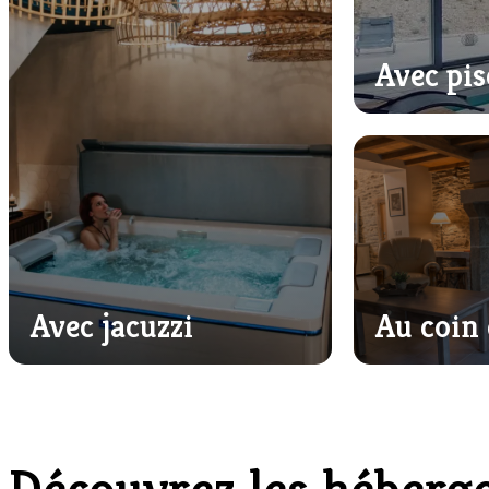
Avec pis
Avec jacuzzi
Au coin 