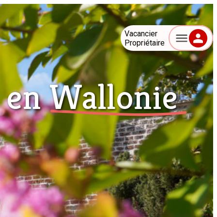
Vacancier
Propriétaire
s en
Wallonie