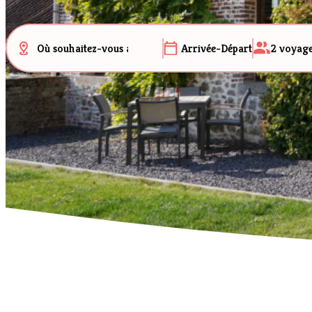
Arrivée-Départ
2
voyag