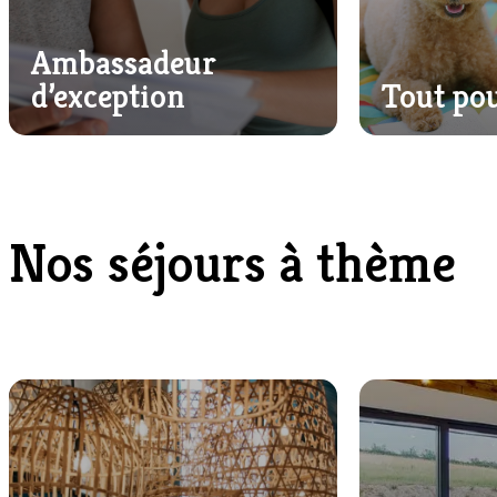
Ambassadeur
d’exception
Tout po
Nos séjours à thème