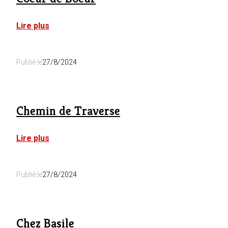
:
Lire plus
Coeur
de
Boeur
Publié le
27/8/2024
Chemin de Traverse
:
Lire plus
Chemin
de
Traverse
Publié le
27/8/2024
Chez Basile