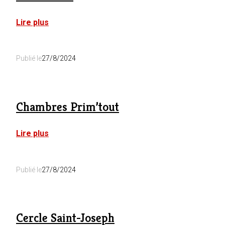
:
Lire plus
Chez
Basile
Publié le
27/8/2024
Chambres Prim’tout
:
Lire plus
Chambres
Prim’tout
Publié le
27/8/2024
Cercle Saint-Joseph