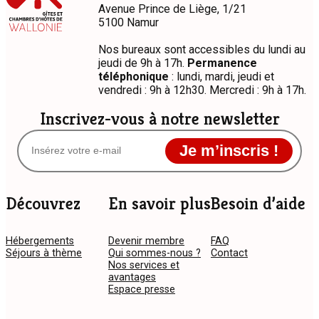
Diem
Avenue Prince de Liège, 1/21
5100 Namur
Nos bureaux sont accessibles du lundi au
jeudi de 9h à 17h.
Permanence
téléphonique
: lundi, mardi, jeudi et
vendredi : 9h à 12h30. Mercredi : 9h à 17h.
Inscrivez-vous à notre newsletter
Je m’inscris !
Découvrez
En savoir plus
Besoin d’aide
Hébergements
Devenir membre
FAQ
Séjours à thème
Qui sommes-nous ?
Contact
Nos services et
avantages
Espace presse