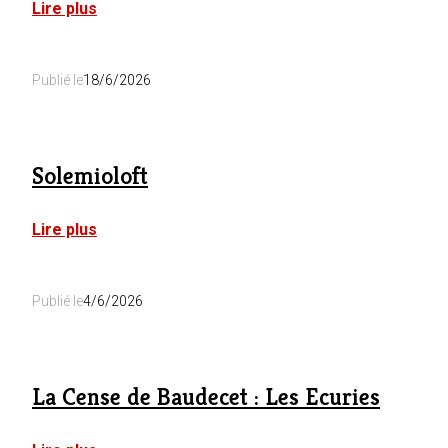
:
Lire plus
SolemioLoft
Publié le
18/6/2026
Solemioloft
:
Lire plus
Solemioloft
Publié le
4/6/2026
La Cense de Baudecet : Les Ecuries