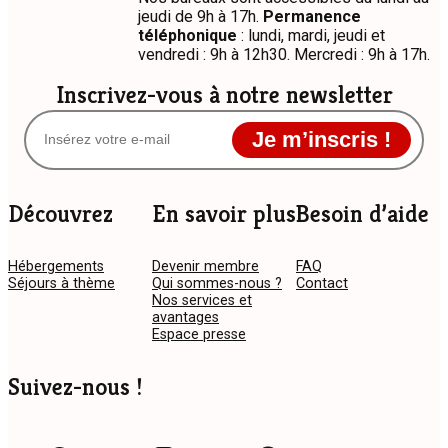
jeudi de 9h à 17h.
Permanence
téléphonique
: lundi, mardi, jeudi et
vendredi : 9h à 12h30. Mercredi : 9h à 17h.
Inscrivez-vous à notre newsletter
Je m’inscris !
Découvrez
En savoir plus
Besoin d’aide
Hébergements
Devenir membre
FAQ
Séjours à thème
Qui sommes-nous ?
Contact
Nos services et
avantages
Espace presse
Suivez-nous !