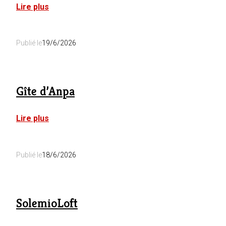
:
Lire plus
Les
Scoyons
Publié le
19/6/2026
Gîte d’Anpa
:
Lire plus
Gîte
d’Anpa
Publié le
18/6/2026
SolemioLoft