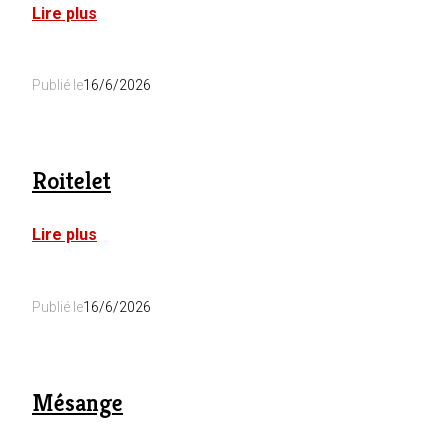
:
Lire plus
Rossignol
Publié le
16/6/2026
Roitelet
:
Lire plus
Roitelet
Publié le
16/6/2026
Mésange