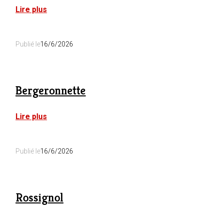
:
Lire plus
Les
Scoyons
Publié le
16/6/2026
Bergeronnette
:
Lire plus
Bergeronnette
Publié le
16/6/2026
Rossignol