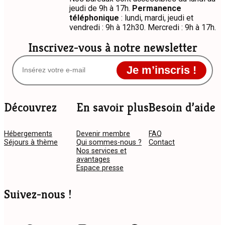
jeudi de 9h à 17h.
Permanence
téléphonique
: lundi, mardi, jeudi et
vendredi : 9h à 12h30. Mercredi : 9h à 17h.
Inscrivez-vous à notre newsletter
Je m’inscris !
Découvrez
En savoir plus
Besoin d’aide
Hébergements
Devenir membre
FAQ
Séjours à thème
Qui sommes-nous ?
Contact
Nos services et
avantages
Espace presse
Suivez-nous !