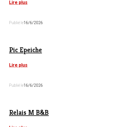
:
Lire plus
Mésange
Publié le
16/6/2026
Pic Epeiche
:
Lire plus
Pic
Epeiche
Publié le
16/6/2026
Relais M B&B