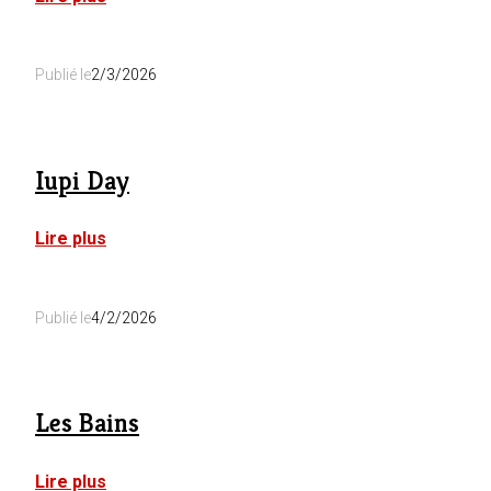
La
Grotte
Publié le
2/3/2026
Iupi Day
:
Lire plus
Iupi
Day
Publié le
4/2/2026
Les Bains
:
Lire plus