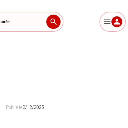
tanée
Publié le
2/12/2025