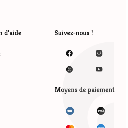
n d’aide
Suivez-nous !
t
Moyens de paiement