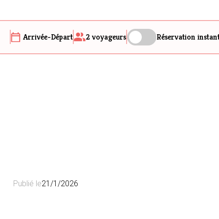
Arrivée-Départ
2
voyageurs
Réservation instan
Publié le
21/1/2026