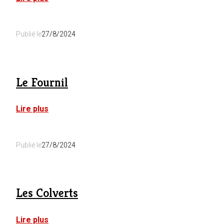
Ol
Borbotte
Publié le
27/8/2024
Le Fournil
:
Lire plus
Le
Fournil
Publié le
27/8/2024
Les Colverts
:
Lire plus