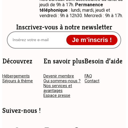
jeudi de 9h à 17h.
Permanence
téléphonique
: lundi, mardi, jeudi et
vendredi : 9h à 12h30. Mercredi : 9h à 17h.
Inscrivez-vous à notre newsletter
Je m’inscris !
Découvrez
En savoir plus
Besoin d’aide
Hébergements
Devenir membre
FAQ
Séjours à thème
Qui sommes-nous ?
Contact
Nos services et
avantages
Espace presse
Suivez-nous !