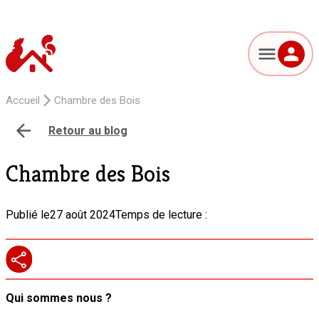
Accueil
Chambre des Bois
Retour au blog
Chambre des Bois
Publié le
27 août 2024
Temps de lecture :
Qui sommes nous ?