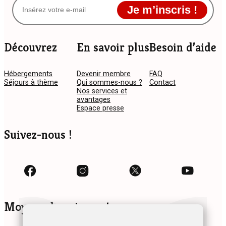
Je m’inscris !
Découvrez
En savoir plus
Besoin d’aide
Hébergements
Devenir membre
FAQ
Séjours à thème
Qui sommes-nous ?
Contact
Nos services et
avantages
Espace presse
Suivez-nous !
Moyens de paiement