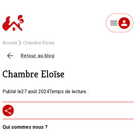
Accueil
Chambre Eloïse
Retour au blog
Chambre Eloïse
Publié le
27 août 2024
Temps de lecture :
Qui sommes nous ?