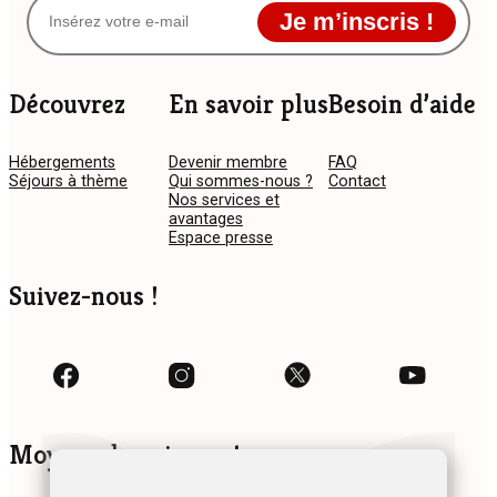
Je m’inscris !
Découvrez
En savoir plus
Besoin d’aide
Hébergements
Devenir membre
FAQ
Séjours à thème
Qui sommes-nous ?
Contact
Nos services et
avantages
Espace presse
Suivez-nous !
Moyens de paiement