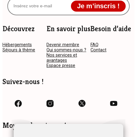
Je m’inscris !
Découvrez
En savoir plus
Besoin d’aide
Hébergements
Devenir membre
FAQ
Séjours à thème
Qui sommes-nous ?
Contact
Nos services et
avantages
Espace presse
Suivez-nous !
Moyens de paiement