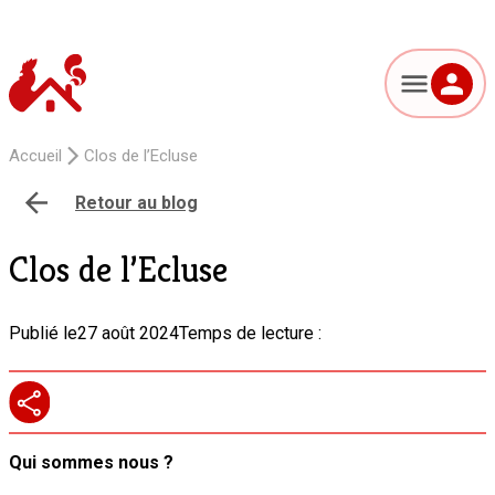
Accueil
Clos de l’Ecluse
Retour au blog
Clos de l’Ecluse
Publié le
27 août 2024
Temps de lecture :
Qui sommes nous ?