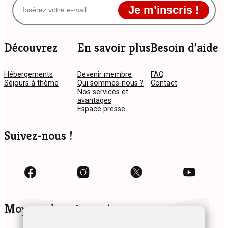
Je m’inscris !
Découvrez
En savoir plus
Besoin d’aide
Hébergements
Devenir membre
FAQ
Séjours à thème
Qui sommes-nous ?
Contact
Nos services et
avantages
Espace presse
Suivez-nous !
Moyens de paiement