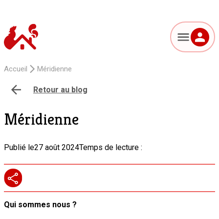
Accueil
Méridienne
Retour au blog
Méridienne
Publié le
27 août 2024
Temps de lecture :
Qui sommes nous ?