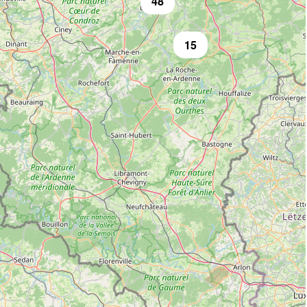
48
15