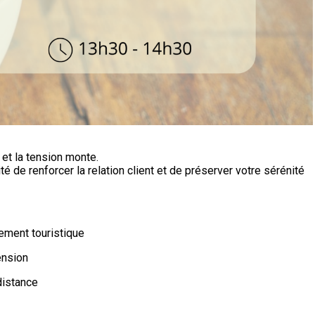
et la tension monte.
é de renforcer la relation client et de préserver votre sérénité
ement touristique
ension
distance