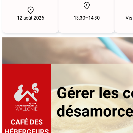
12
août
2026
13:30
–
14:30
Vis