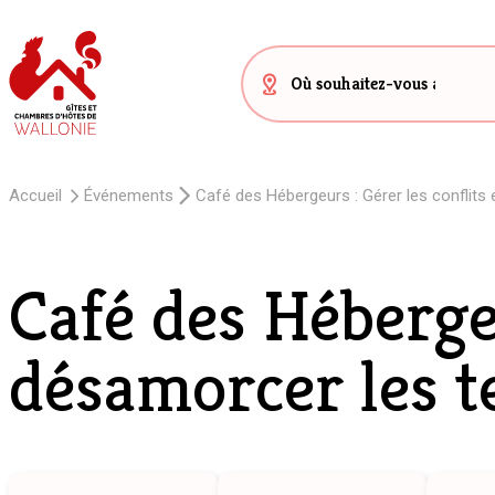
Accueil
Événements
Café des Hébergeurs : Gérer les conflits
Café des Hébergeu
désamorcer les t