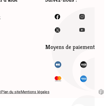
t
Moyens de paiement
é
Plan du site
Mentions légales