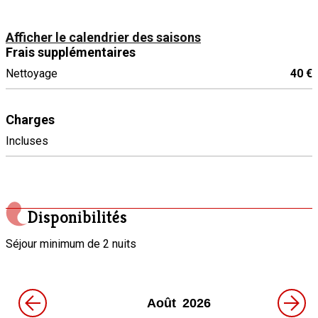
Mixeur
Afficher le calendrier des saisons
Réfrigérateur
Frais supplémentaires
Sèche-linge
Nettoyage
40 €
Charges
Incluses
Disponibilités
Séjour minimum de 2 nuits
←
→