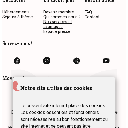
Découvrez
En savoir plus
Besoin d’aide
Hébergements
Devenir membre
FAQ
Séjours à thème
Qui sommes-nous ?
Contact
Nos services et
avantages
Espace presse
Suivez-nous !
Moyens de paiement
Notre site utilise des cookies
Le présent site internet place des cookies.
© 2024 Fédération des Gîtes et Chambres d’hôtes de
Les cookies essentiels et fonctionnels
Wallonie asbl
sont nécessaires au bon fonctionnement du
site Internet et ne peuvent pas être
Politique de confidentialité
Plan du site
Mentions légales