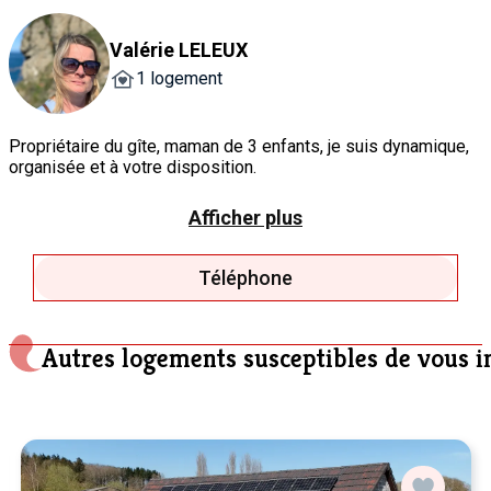
Valérie LELEUX
1 logement
Propriétaire du gîte, maman de 3 enfants, je suis dynamique,
organisée et à votre disposition.
C’est avec grand plaisir que nous vous accueillerons au « P’ti
Canon », maison située à proximité de Namur vous permettant
Afficher plus
de profiter de la ville avec un retour au calme dans le
magnifique quartier de la Citadelle.​
Téléphone
Valérie Leleux.
Autres logements susceptibles de vous i