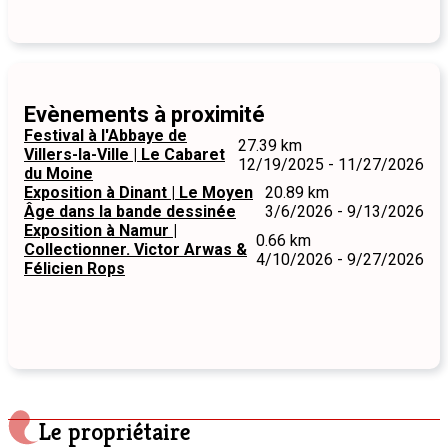
Evènements à proximité
Festival à l'Abbaye de
27.39 km
Villers-la-Ville | Le Cabaret
12/19/2025 - 11/27/2026
du Moine
Exposition à Dinant | Le Moyen
20.89 km
Âge dans la bande dessinée
3/6/2026 - 9/13/2026
Exposition à Namur |
0.66 km
Collectionner. Victor Arwas &
4/10/2026 - 9/27/2026
Félicien Rops
Le propriétaire