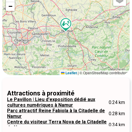
−
Leaflet
|
© OpenStreetMap contributors
Attractions à proximité
Le Pavillon | Lieu d'exposition dédié aux
0.24 km
cultures numériques à Namur
Parc attractif Reine Fabiola à la Citadelle de
0.28 km
Namur
Centre du visiteur Terra Nova de la Citadelle
0.34 km
de Namur