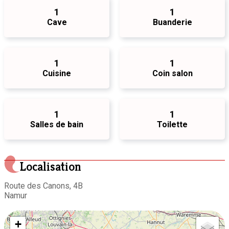
1
1
Cave
Buanderie
1
1
Cuisine
Coin salon
1
1
Salles de bain
Toilette
Localisation
Route des Canons, 4B
Namur
+