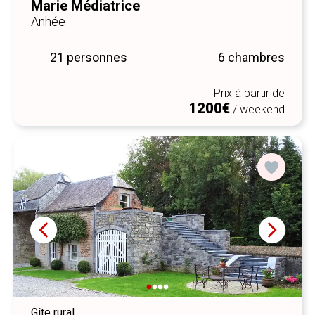
Marie Médiatrice
Anhée
21 personnes
6 chambres
Prix à partir de
1200€
/ weekend
Gîte rural