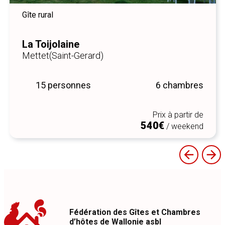
Gîte rural
La Toijolaine
Mettet
(Saint-Gerard)
15 personnes
6 chambres
Prix à partir de
540€
/ weekend
Fédération des Gîtes et Chambres
d’hôtes de Wallonie asbl