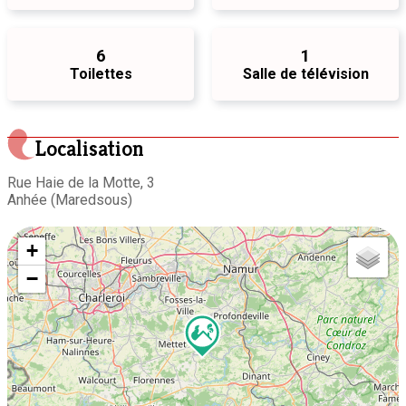
6
1
Toilettes
Salle de télévision
Localisation
Rue Haie de la Motte, 3
Anhée (Maredsous)
+
−