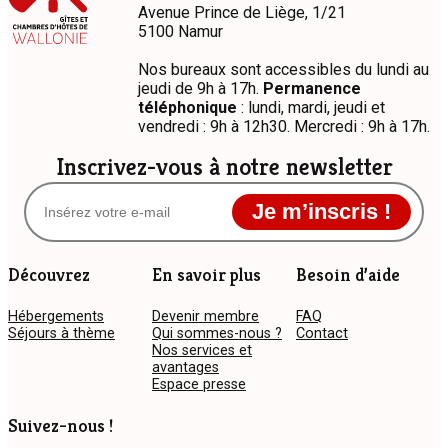
Avenue Prince de Liège, 1/21
5100 Namur
Nos bureaux sont accessibles du lundi au
jeudi de 9h à 17h.
Permanence
téléphonique
: lundi, mardi, jeudi et
vendredi : 9h à 12h30. Mercredi : 9h à 17h.
Inscrivez-vous à notre newsletter
Je m’inscris !
Découvrez
En savoir plus
Besoin d’aide
Hébergements
Devenir membre
FAQ
Séjours à thème
Qui sommes-nous ?
Contact
Nos services et
avantages
Espace presse
Suivez-nous !