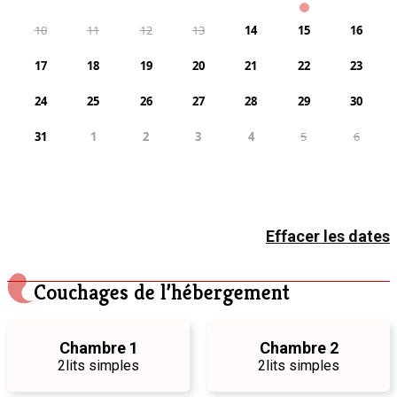
10
11
12
13
14
15
16
17
18
19
20
21
22
23
24
25
26
27
28
29
30
31
1
2
3
4
5
6
Effacer les dates
Couchages de l’hébergement
Chambre 1
Chambre 2
2
lits simples
2
lits simples