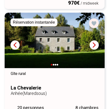
970€
/ midweek
Réservation instantanée
Gîte rural
La Chevalerie
Anhée
(Maredsous)
20 personnes
8 chambres