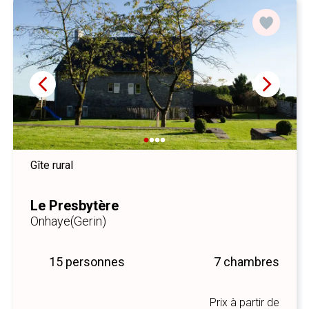
Gîte rural
Le Presbytère
Onhaye
(Gerin)
15 personnes
7 chambres
Prix à partir de