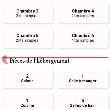
Chambre 3
Chambre 4
2
lits simples
2
lits simples
Chambre 5
Chambre 6
2
lits simples
4
lits simples
Pièces de l’hébergement
2
1
Salons
Salle à manger
1
5
Cuisine
Salles de bain