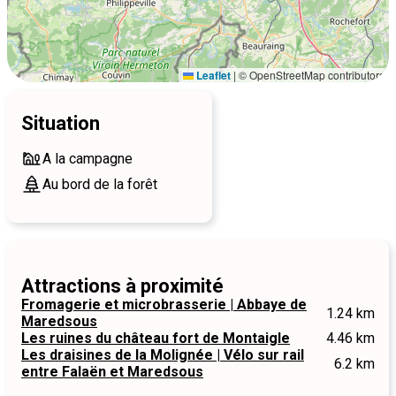
Leaflet
|
© OpenStreetMap contributors
Situation
A la campagne
Au bord de la forêt
Attractions à proximité
Fromagerie et microbrasserie | Abbaye de
1.24 km
Maredsous
Les ruines du château fort de Montaigle
4.46 km
Les draisines de la Molignée | Vélo sur rail
6.2 km
entre Falaën et Maredsous