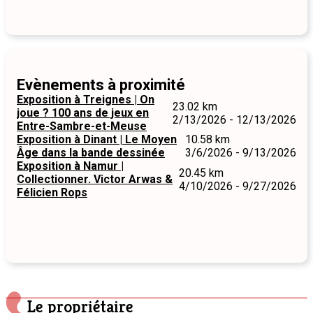
Evènements à proximité
Exposition à Treignes | On
23.02 km
joue ? 100 ans de jeux en
2/13/2026 - 12/13/2026
Entre-Sambre-et-Meuse
Exposition à Dinant | Le Moyen
10.58 km
Âge dans la bande dessinée
3/6/2026 - 9/13/2026
Exposition à Namur |
20.45 km
Collectionner. Victor Arwas &
4/10/2026 - 9/27/2026
Félicien Rops
Le propriétaire