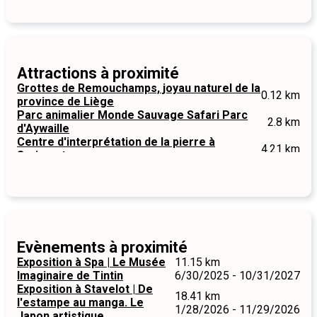
Attractions à proximité
Grottes de Remouchamps, joyau naturel de la
0.12 km
province de Liège
Parc animalier Monde Sauvage Safari Parc
2.8 km
d'Aywaille
Centre d'interprétation de la pierre à
4.21 km
Sprimont
Evènements à proximité
Exposition à Spa | Le Musée
11.15 km
Imaginaire de Tintin
6/30/2025 - 10/31/2027
Exposition à Stavelot | De
18.41 km
l'estampe au manga. Le
1/28/2026 - 11/29/2026
Japon artistique