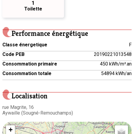
1
Toilette
Performance énergétique
Classe énergetique
F
Code PEB
20190221013548
Consommation primaire
450 kWh/m².an
Consommation totale
54894 kWh/an
Localisation
rue Magrite, 16
Aywaille (Sougné-Remouchamps)
+