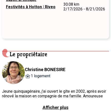
30.08 km
Festivités à Hotton | Riveo
2/17/2026 - 8/21/2026
Le propriétaire
Christine BONESIRE
1 logement
Jeune quinquagénaire, j’ai ouvert le gîte en 2002, après avoir
rénové la maison en compagnie de ma famille. Amoureuse
des chats, de la nature en général (je pourrais vous indiquer
quelques belles balades autour de mon village) et des fleurs
Afficher plus
en particulier. Fan de photographie, de scrapbooking et de