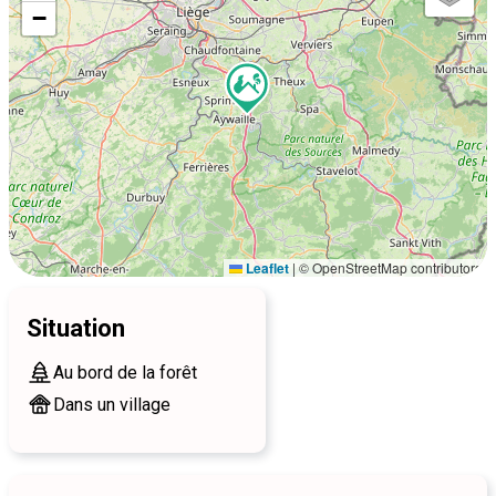
−
Leaflet
|
© OpenStreetMap contributors
Situation
Au bord de la forêt
Dans un village