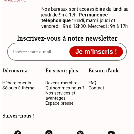
Nos bureaux sont accessibles du lundi au
jeudi de 9h à 17h.
Permanence
téléphonique
: lundi, mardi, jeudi et
vendredi : 9h à 12h30. Mercredi : 9h à 17h.
Inscrivez-vous à notre newsletter
Je m’inscris !
Découvrez
En savoir plus
Besoin d’aide
Hébergements
Devenir membre
FAQ
Séjours à thème
Qui sommes-nous ?
Contact
Nos services et
avantages
Espace presse
Suivez-nous !