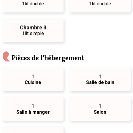
1
lit double
1
lit double
Chambre 3
1
lit simple
Pièces de l’hébergement
1
1
Cuisine
Salle de bain
1
1
Salle à manger
Salon