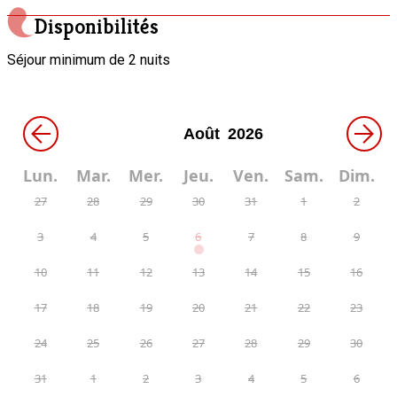
Disponibilités
Séjour minimum de 2 nuits
←
→
Lun.
Mar.
Mer.
Jeu.
Ven.
Sam.
Dim.
27
28
29
30
31
1
2
3
4
5
6
7
8
9
10
11
12
13
14
15
16
17
18
19
20
21
22
23
24
25
26
27
28
29
30
31
1
2
3
4
5
6