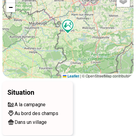
−
Leaflet
|
© OpenStreetMap contributors
Situation
A la campagne
Au bord des champs
Dans un village