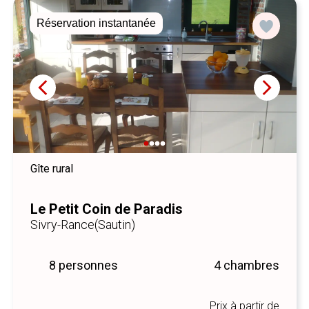
Gîte citadin
Le Gîte de la Principauté
Chimay
9 personnes
4 chambres
Prix à partir de