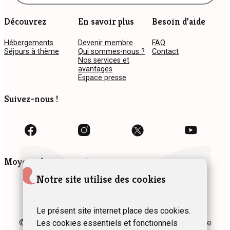
Découvrez
En savoir plus
Besoin d’aide
Hébergements
Devenir membre
FAQ
Séjours à thème
Qui sommes-nous ?
Contact
Nos services et
avantages
Espace presse
Suivez-nous !
Moyens de paiement
Notre site utilise des cookies
Le présent site internet place des cookies.
© 2024 Fédération des Gîtes et Chambres d’hôtes de
Les cookies essentiels et fonctionnels