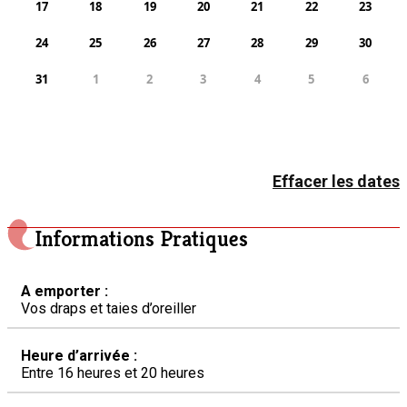
17
18
19
20
21
22
23
24
25
26
27
28
29
30
31
1
2
3
4
5
6
Effacer les dates
Informations Pratiques
A emporter :
Vos draps et taies d’oreiller
Heure d’arrivée :
Entre 16 heures et 20 heures