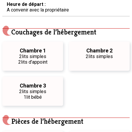
Heure de départ :
A convenir avec la propriétaire
Couchages de l’hébergement
Chambre 1
Chambre 2
2
lits simples
2
lits simples
2
lits d’appoint
Chambre 3
2
lits simples
1
lit bébé
Pièces de l’hébergement