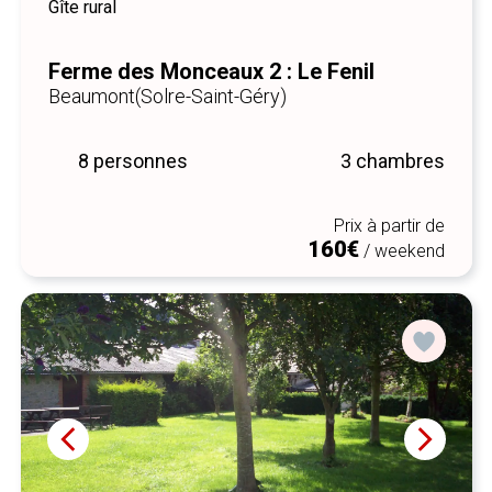
Gîte rural
Ferme des Monceaux 2 : Le Fenil
Beaumont
(Solre-Saint-Géry)
8 personnes
3 chambres
Prix à partir de
160€
/ weekend