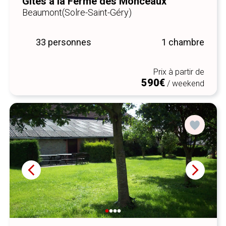
Gîtes à la Ferme des Monceaux
Beaumont
(Solre-Saint-Géry)
33 personnes
1 chambre
Prix à partir de
590€
/ weekend