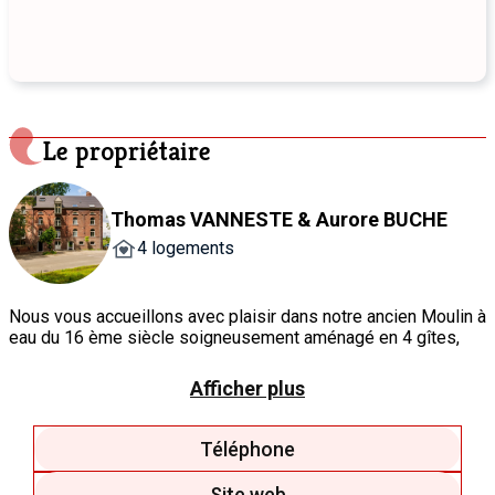
Le propriétaire
Thomas VANNESTE & Aurore BUCHE
4 logements
Nous vous accueillons avec plaisir dans notre ancien Moulin à
eau du 16 ème siècle soigneusement aménagé en 4 gîtes,
plongez dans cette ambiance meunière animant chacun d’eux..
Afficher plus
Téléphone
Site web