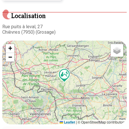
Localisation
Rue puits à leval, 27
Chièvres (7950) (Grosage)
+
−
Leaflet
|
© OpenStreetMap contributors