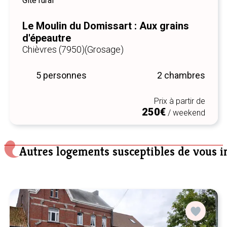
Gîte rural
Le Moulin du Domissart : Aux grains
d'épeautre
Chièvres (7950)
(Grosage)
5 personnes
2 chambres
Prix à partir de
250€
/ weekend
Autres logements susceptibles de vous i