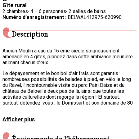
Gîte rural
2 chambres
4 – 6 personnes
2 salles de bains
Numéro d’enregistrement :
BELWAL412975-620990
Description
Ancien Moulin à eau du 16 ème siècle soigneusement
aménagé en 4 gîtes, plongez dans cette ambiance meunière
animant chacun d’eux.
Le dépaysement et le bon bol d’air frais sont garantis :
nombreuses possibilités de balades à pied, en vélo le long
du Ravel, l’incontournable visite du parc Pairi Daiza et du
château de Beloeil à deux pas de là, ainsi que toutes les
activités culturelles dont regorge la région ! Et surtout,
surtout, détendez-vous : le Domissart et son domaine de 80
ares veillent au grain !
Afficher plus