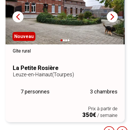
Nouveau
Gîte rural
La Petite Rosière
Leuze-en-Hainaut
(Tourpes)
7 personnes
3 chambres
Prix à partir de
350€
/ semaine