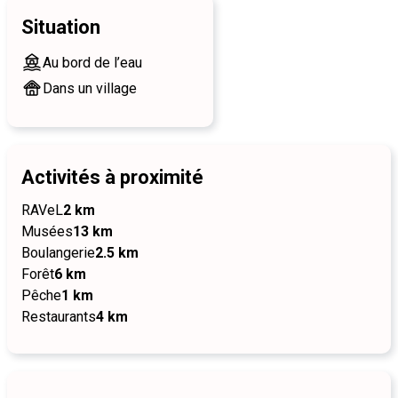
Situation
Au bord de l’eau
Dans un village
Activités à proximité
RAVeL
2 km
Musées
13 km
Boulangerie
2.5 km
Forêt
6 km
Pêche
1 km
Restaurants
4 km