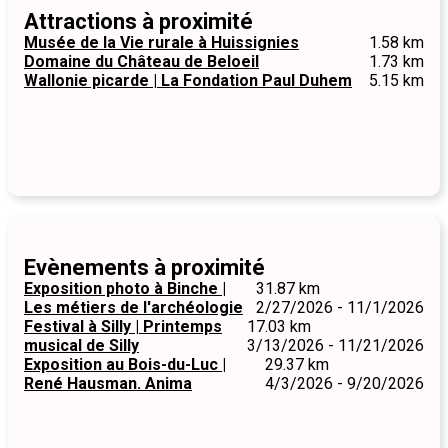
Attractions à proximité
Musée de la Vie rurale à Huissignies
1.58 km
Domaine du Château de Beloeil
1.73 km
Wallonie picarde | La Fondation Paul Duhem
5.15 km
Evènements à proximité
Exposition photo à Binche |
31.87 km
Les métiers de l'archéologie
2/27/2026 - 11/1/2026
Festival à Silly | Printemps
17.03 km
musical de Silly
3/13/2026 - 11/21/2026
Exposition au Bois-du-Luc |
29.37 km
René Hausman. Anima
4/3/2026 - 9/20/2026