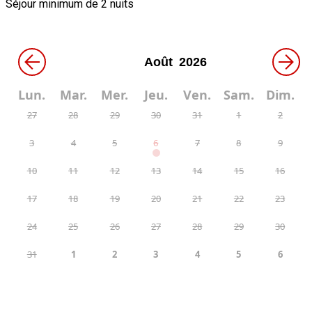
Séjour minimum de 2 nuits
←
→
Lun.
Mar.
Mer.
Jeu.
Ven.
Sam.
Dim.
27
28
29
30
31
1
2
3
4
5
6
7
8
9
10
11
12
13
14
15
16
17
18
19
20
21
22
23
24
25
26
27
28
29
30
31
1
2
3
4
5
6