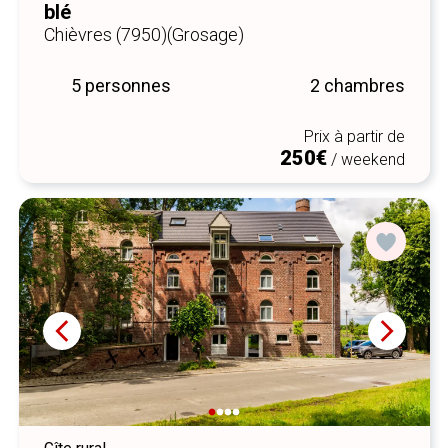
blé
Chièvres (7950)
(Grosage)
5 personnes
2 chambres
Prix à partir de
250€
/ weekend