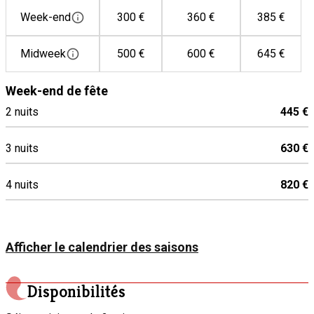
Week-end
300 €
360 €
385 €
Midweek
500 €
600 €
645 €
Week-end de fête
2 nuits
445 €
3 nuits
630 €
4 nuits
820 €
Afficher le calendrier des saisons
Disponibilités