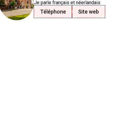
Je parle
français
et néerlandais
Téléphone
Site web