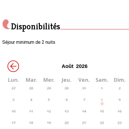
Disponibilités
Séjour minimum de 2 nuits
←
Lun.
Mar.
Mer.
Jeu.
Ven.
Sam.
Dim.
27
28
29
30
31
1
2
3
4
5
6
7
8
9
10
11
12
13
14
15
16
17
18
19
20
21
22
23