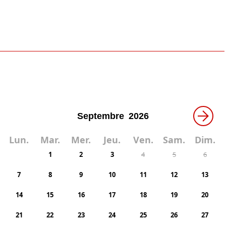
→
Lun.
Mar.
Mer.
Jeu.
Ven.
Sam.
Dim.
1
2
3
4
5
6
7
8
9
10
11
12
13
14
15
16
17
18
19
20
21
22
23
24
25
26
27