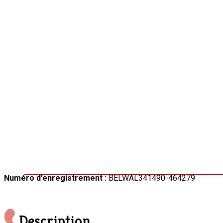
Numéro d’enregistrement :
BELWAL341490-464279
Description