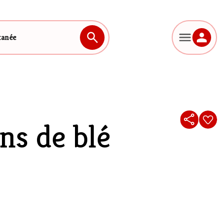
tanée
ns de blé