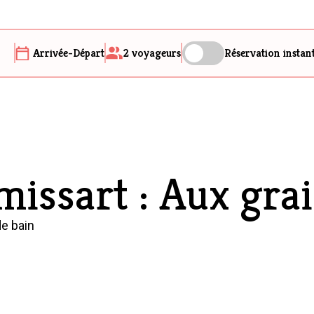
Arrivée-Départ
2
voyageurs
Réservation instan
issart : Aux grai
de bain