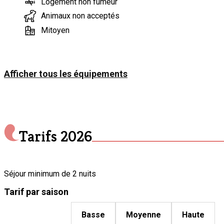
Logement non fumeur
Animaux non acceptés
Mitoyen
Afficher tous les équipements
Tarifs
2026
Séjour minimum de 2 nuits
Tarif par saison
Basse
Moyenne
Haute