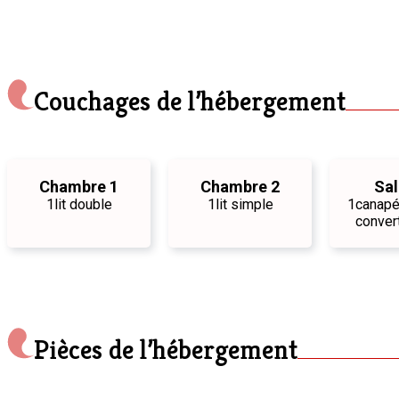
Couchages de l’hébergement
Chambre 1
Chambre 2
Sal
1
lit double
1
lit simple
1
canap
conver
Pièces de l’hébergement