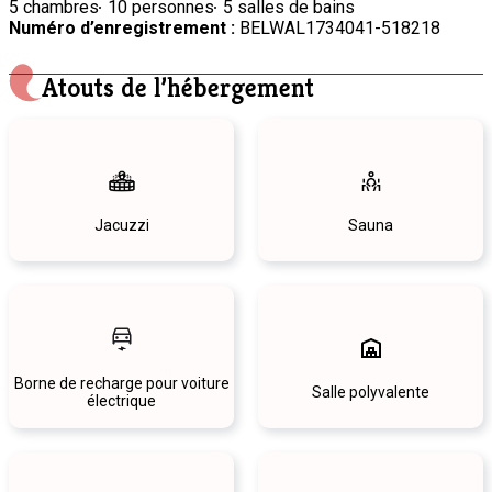
5 chambres
10 personnes
5 salles de bains
Numéro d’enregistrement :
BELWAL1734041-518218
Atouts de l’hébergement
Jacuzzi
Sauna
Borne de recharge pour voiture
Salle polyvalente
électrique