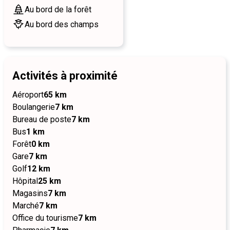
Au bord de la forêt
Au bord des champs
Activités à proximité
Aéroport
65 km
Boulangerie
7 km
Bureau de poste
7 km
Bus
1 km
Forêt
0 km
Gare
7 km
Golf
12 km
Hôpital
25 km
Magasins
7 km
Marché
7 km
Office du tourisme
7 km