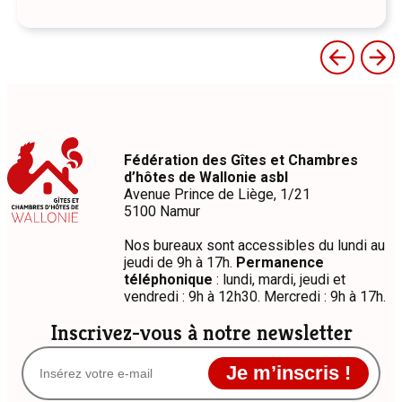
Fédération des Gîtes et Chambres
d’hôtes de Wallonie asbl
Avenue Prince de Liège, 1/21
5100 Namur
Nos bureaux sont accessibles du lundi au
jeudi de 9h à 17h.
Permanence
téléphonique
: lundi, mardi, jeudi et
vendredi : 9h à 12h30. Mercredi : 9h à 17h.
Inscrivez-vous à notre newsletter
Je m’inscris !