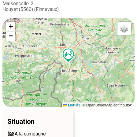
Maisoncelle, 2
Houyet (5560) (Finnevaux)
+
−
Leaflet
|
© OpenStreetMap contributors
Situation
A la campagne