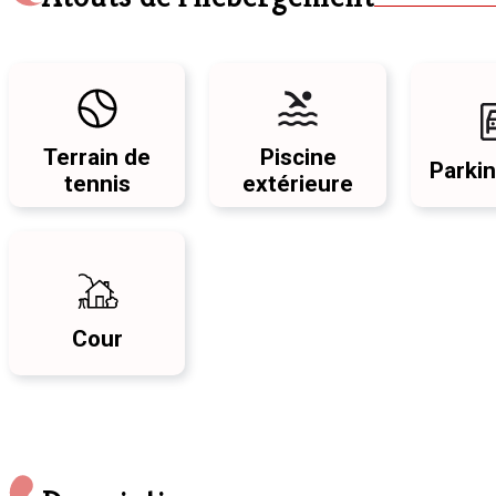
Terrain de
Piscine
Parkin
tennis
extérieure
Cour