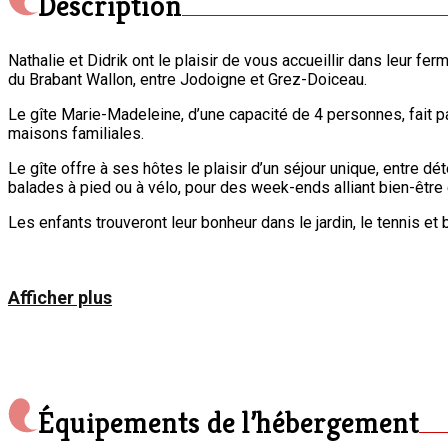
Description
Nathalie et Didrik ont le plaisir de vous accueillir dans leur fe
du Brabant Wallon, entre Jodoigne et Grez-Doiceau.
Le gîte Marie-Madeleine, d’une capacité de 4 personnes, fait pa
maisons familiales.
Le gîte offre à ses hôtes le plaisir d’un séjour unique, entre d
balades à pied ou à vélo, pour des week-ends alliant bien-être e
Les enfants trouveront leur bonheur dans le jardin, le tennis et 
Un véritable havre de paix, où vous serez accueilli avec chaleur 
Afficher plus
Équipements de l’hébergement