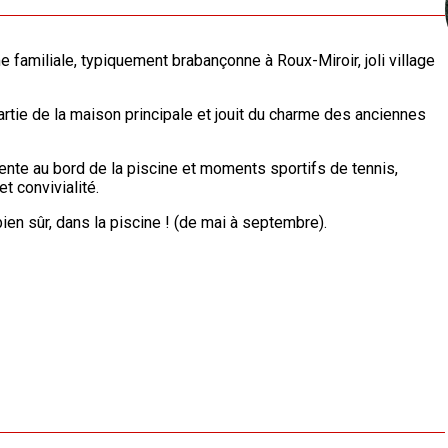
rme familiale, typiquement brabançonne à Roux-Miroir, joli village
rtie de la maison principale et jouit du charme des anciennes
étente au bord de la piscine et moments sportifs de tennis,
t convivialité.
bien sûr, dans la piscine ! (de mai à septembre).
et attention pour un séjour inoubliable.