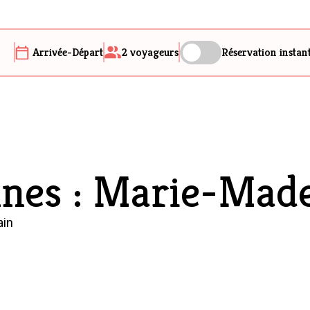
Arrivée-Départ
2
voyageurs
Réservation instan
nnes : Marie-Made
ain