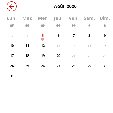
←
Lun.
Mar.
Mer.
Jeu.
Ven.
Sam.
Dim.
27
28
29
30
31
1
2
3
4
5
6
7
8
9
10
11
12
13
14
15
16
17
18
19
20
21
22
23
24
25
26
27
28
29
30
31