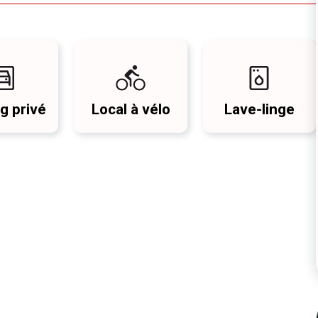
g privé
Local à vélo
Lave-linge