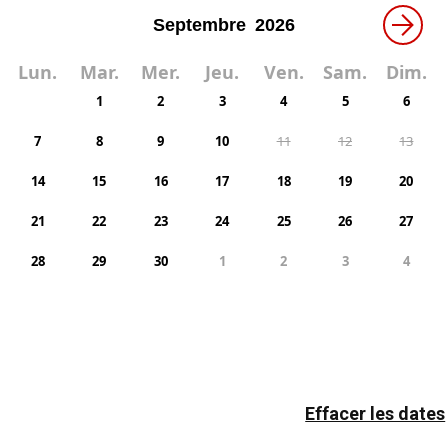
→
Lun.
Mar.
Mer.
Jeu.
Ven.
Sam.
Dim.
1
2
3
4
5
6
7
8
9
10
11
12
13
14
15
16
17
18
19
20
21
22
23
24
25
26
27
28
29
30
1
2
3
4
Effacer les dates