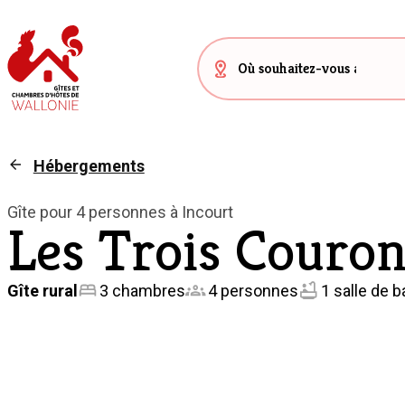
Hébergements
Gîte pour 4 personnes à Incourt
Les Trois Couro
Gîte rural
3 chambres
4 personnes
1 salle de b