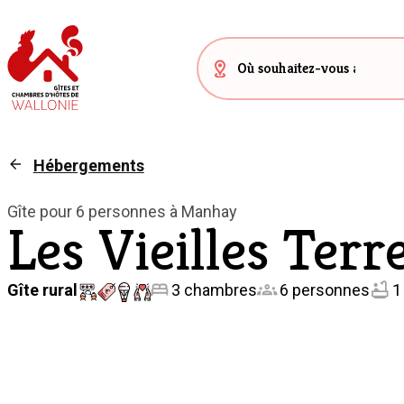
Hébergements
Gîte pour 6 personnes à Manhay
Les Vieilles Ter
Gîte rural
3 chambres
6 personnes
1