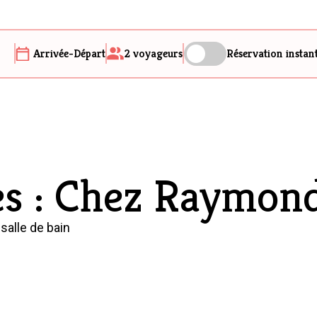
Arrivée-Départ
2
voyageurs
Réservation instan
res : Chez Raymon
 salle de bain