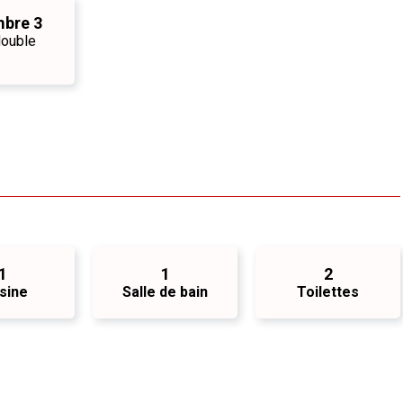
bre 3
 double
1
1
2
sine
Salle de bain
Toilettes