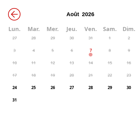
←
Lun.
Mar.
Mer.
Jeu.
Ven.
Sam.
Dim.
27
28
29
30
31
1
2
3
4
5
6
7
8
9
10
11
12
13
14
15
16
17
18
19
20
21
22
23
24
25
26
27
28
29
30
31