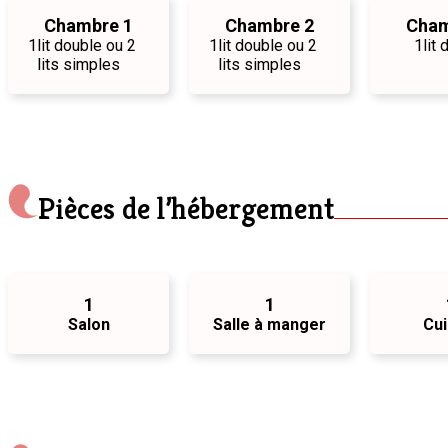
Chambre 1
Chambre 2
Cham
1
lit double ou 2
1
lit double ou 2
1
lit
lits simples
lits simples
Pièces de l’hébergement
1
1
Salon
Salle à manger
Cui