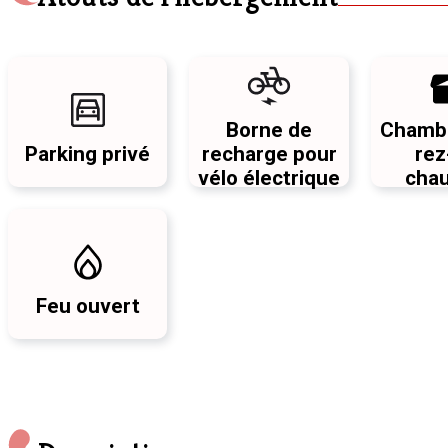
Borne de
Chambr
Parking privé
recharge pour
rez
vélo électrique
cha
Feu ouvert