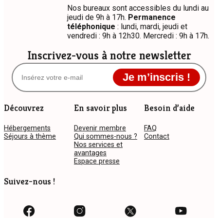
Nos bureaux sont accessibles du lundi au
jeudi de 9h à 17h.
Permanence
téléphonique
: lundi, mardi, jeudi et
vendredi : 9h à 12h30. Mercredi : 9h à 17h.
Inscrivez-vous à notre newsletter
Je m’inscris !
Découvrez
En savoir plus
Besoin d’aide
Hébergements
Devenir membre
FAQ
Séjours à thème
Qui sommes-nous ?
Contact
Nos services et
avantages
Espace presse
Suivez-nous !