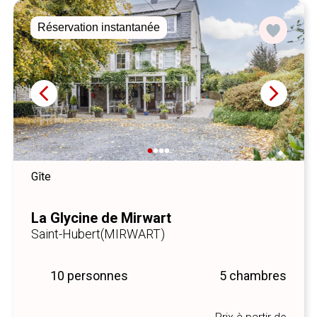
Réservation instantanée
Gîte
La Glycine de Mirwart
Saint-Hubert
(MIRWART)
10 personnes
5 chambres