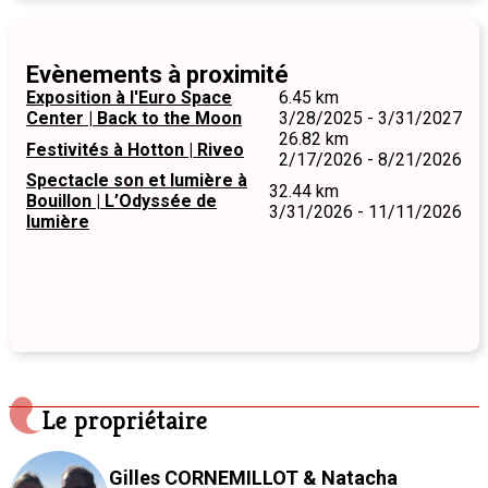
Evènements à proximité
Exposition à l'Euro Space
6.45 km
Center | Back to the Moon
3/28/2025 - 3/31/2027
26.82 km
Festivités à Hotton | Riveo
2/17/2026 - 8/21/2026
Spectacle son et lumière à
32.44 km
Bouillon | L’Odyssée de
3/31/2026 - 11/11/2026
lumière
Le propriétaire
Gilles CORNEMILLOT & Natacha