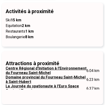
Activités à proximité
Ski
15 km
Equitation
2 km
Restaurants
1 km
Boulangerie
8 km
Attractions à proximité
Centre Régional d'Initiation à l'Environnement
6.04 km
du Fourneau Saint-Michel
Domaine provincial du Fourneau Saint-Michel
6.23 km
à Saint-Hubert
La Journée du spationaute à l'Euro Space
6.37 km
Center | Transinne