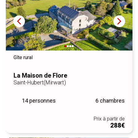
Gîte rural
La Maison de Flore
Saint-Hubert
(Mirwart)
14 personnes
6 chambres
Prix à partir de
288€