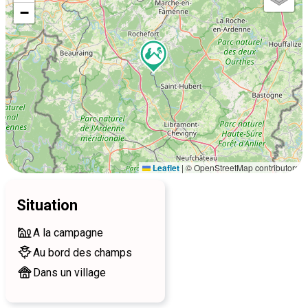
−
Leaflet
|
© OpenStreetMap contributors
Situation
A la campagne
Au bord des champs
Dans un village