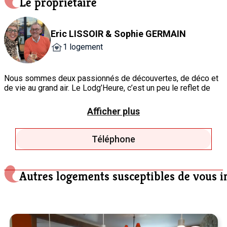
Le propriétaire
Eric LISSOIR & Sophie GERMAIN
1 logement
Nous sommes deux passionnés de découvertes, de déco et
de vie au grand air. Le Lodg’Heure, c’est un peu le reflet de
nos voyages et de nos inspirations: un lieu moderne,
chaleureux et tourné vers la nature où il fait bon vivre, se
Afficher plus
détendre et profiter d’un cadre extérieur apaisant.
Téléphone
Autres logements susceptibles de vous i