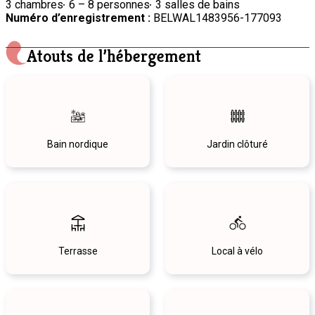
3 chambres
6 – 8 personnes
3 salles de bains
Numéro d’enregistrement :
BELWAL1483956-177093
Atouts de l’hébergement
Bain nordique
Jardin clôturé
Terrasse
Local à vélo