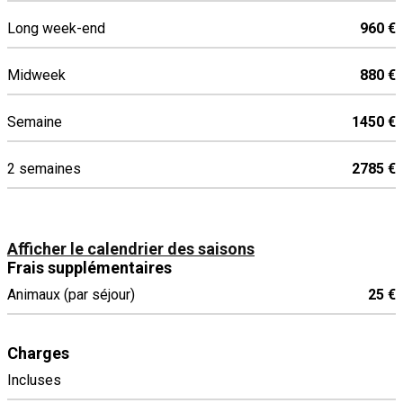
Machine à café
Long week-end
960 €
Micro-ondes
Plaque de cuisson à induction
Midweek
880 €
Réfrigérateur
Semaine
1450 €
2 semaines
2785 €
Afficher le calendrier des saisons
Frais supplémentaires
Animaux (par séjour)
25 €
Charges
Incluses