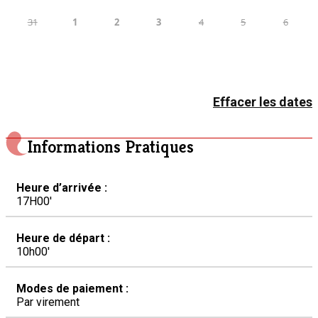
31
1
2
3
4
5
6
Effacer les dates
Informations Pratiques
Heure d’arrivée :
17H00′
Heure de départ :
10h00′
Modes de paiement :
Par virement