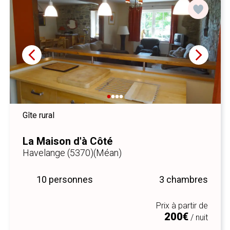
Gîte rural
La Maison d'à Côté
Havelange (5370)
(Méan)
10 personnes
3 chambres
Prix à partir de
200€
/ nuit