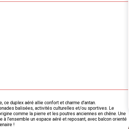
 ce duplex aéré allie confort et charme d’antan.
nades balisées, activités culturelles et/ou sportives. Le
d’origine comme la pierre et les poutres anciennes en chêne. Une
fre à l’ensemble un espace aéré et reposant, avec balcon orienté
enaire !