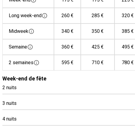
Long week-end
260 €
285 €
320 €
Midweek
340 €
350 €
385 €
Semaine
360 €
425 €
495 €
2 semaines
595 €
710 €
780 €
Week-end de fête
2 nuits
3 nuits
4 nuits