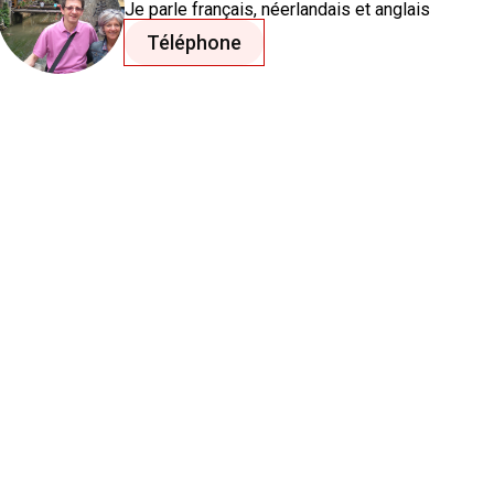
Je parle
français
, néerlandais
et anglais
Téléphone