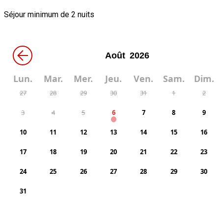
Séjour minimum de 2 nuits
←
Lun.
Mar.
Mer.
Jeu.
Ven.
Sam.
Dim.
27
28
29
30
31
1
2
3
4
5
6
7
8
9
10
11
12
13
14
15
16
17
18
19
20
21
22
23
24
25
26
27
28
29
30
31