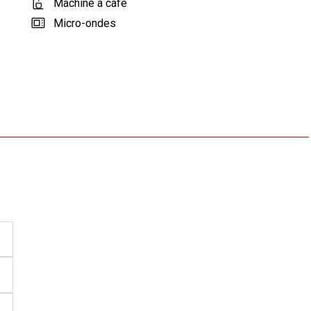
Machine à café
Micro-ondes
Réfrigérateur