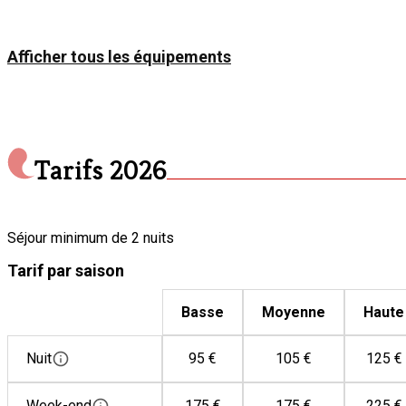
Afficher tous les équipements
Tarifs
2026
Séjour minimum de 2 nuits
Tarif par saison
Basse
Moyenne
Haute
Nuit
95 €
105 €
125 €
Week-end
175 €
175 €
225 €