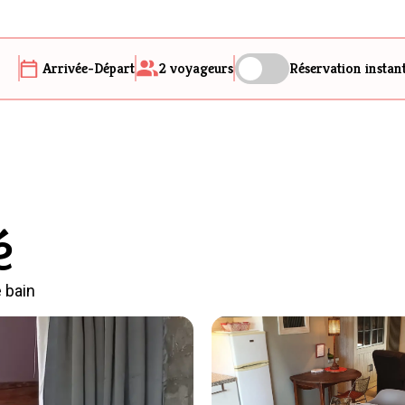
Arrivée-Départ
2
voyageurs
Réservation instan
é
e bain