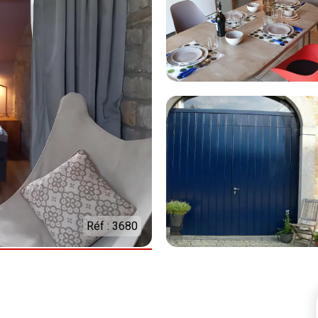
Réf : 3680