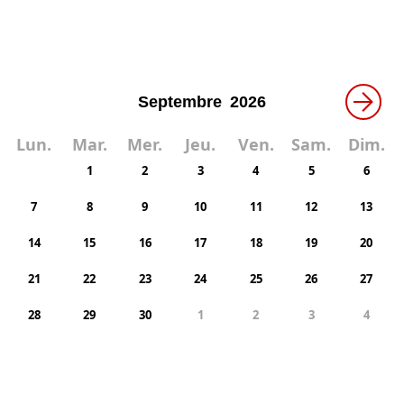
→
Lun.
Mar.
Mer.
Jeu.
Ven.
Sam.
Dim.
1
2
3
4
5
6
7
8
9
10
11
12
13
14
15
16
17
18
19
20
21
22
23
24
25
26
27
28
29
30
1
2
3
4