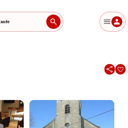
tanée