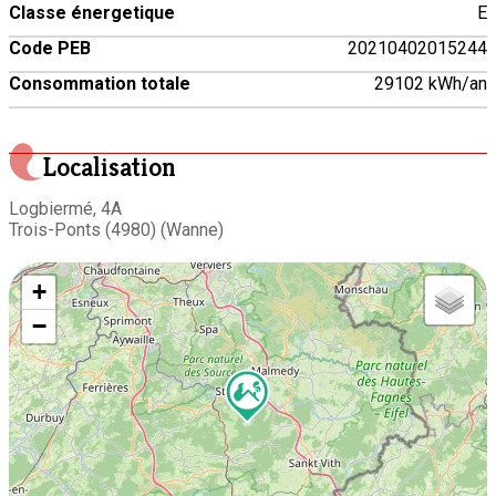
Classe énergetique
E
Code PEB
20210402015244
Consommation totale
29102 kWh/an
Localisation
Logbiermé, 4A
Trois-Ponts (4980) (Wanne)
+
−