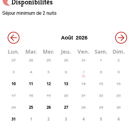
Disponibilités
Séjour minimum de 2 nuits
←
→
Lun.
Mar.
Mer.
Jeu.
Ven.
Sam.
Dim.
27
28
29
30
31
1
2
3
4
5
6
7
8
9
10
11
12
13
14
15
16
17
18
19
20
21
22
23
24
25
26
27
28
29
30
31
1
2
3
4
5
6