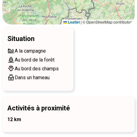
Leaflet
|
© OpenStreetMap contributors
Situation
A la campagne
Au bord de la forêt
Au bord des champs
Dans un hameau
Activités à proximité
12 km