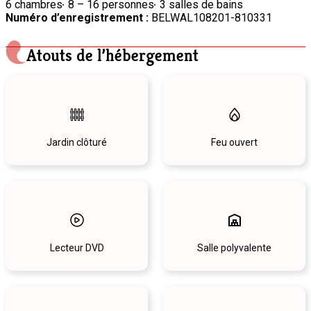
6 chambres
8 – 16 personnes
3 salles de bains
Numéro d’enregistrement :
BELWAL108201-810331
Atouts de l’hébergement
Jardin clôturé
Feu ouvert
Lecteur DVD
Salle polyvalente