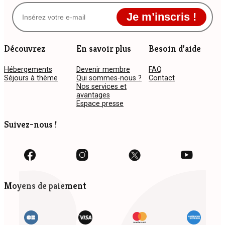
Je m’inscris !
Découvrez
En savoir plus
Besoin d’aide
Hébergements
Devenir membre
FAQ
Séjours à thème
Qui sommes-nous ?
Contact
Nos services et
avantages
Espace presse
Suivez-nous !
Moyens de paiement