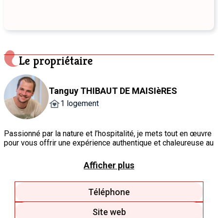
Le propriétaire
Tanguy THIBAUT DE MAISIèRES
1 logement
Passionné par la nature et l’hospitalité, je mets tout en œuvre
pour vous offrir une expérience authentique et chaleureuse au
Domaine des Trois Tilleuls. Mon objectif est de créer un
cadre accueillant où vous êtes le bienvenu et vous pouvez
Afficher plus
vous ressourcer pleinement. Avec une attention particulière
aux détails et un sens aigu de la convivialité, j’aspire à ce
votre séjour soit inoubliable..
Téléphone
Site web