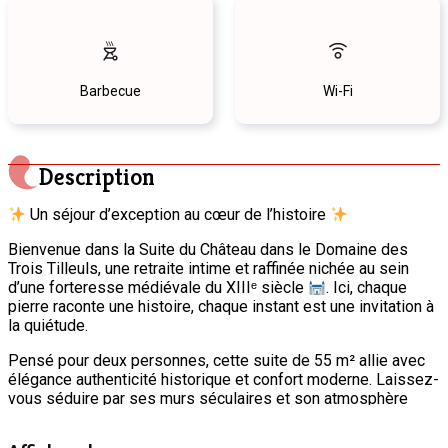
Barbecue
Wi-Fi
Description
Un séjour d’exception au cœur de l’histoire
Bienvenue dans la Suite du Château dans le Domaine des
Trois Tilleuls, une retraite intime et raffinée nichée au sein
d’une forteresse médiévale du XIIIᵉ siècle
. Ici, chaque
pierre raconte une histoire, chaque instant est une invitation à
la quiétude.
Pensé pour deux personnes, cette suite de 55 m² allie avec
élégance authenticité historique et confort moderne. Laissez-
vous séduire par ses murs séculaires et son atmosphère
feutrée, où le charme d’antan se mêle aux commodités
d’aujourd’hui.