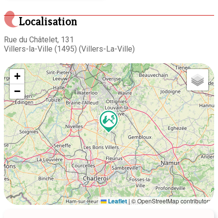
Localisation
Rue du Châtelet, 131
Villers-la-Ville (1495) (Villers-La-Ville)
+
−
Leaflet
|
© OpenStreetMap contributors