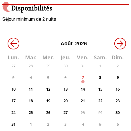
Disponibilités
Séjour minimum de 2 nuits
←
→
Lun.
Mar.
Mer.
Jeu.
Ven.
Sam.
Dim.
27
28
29
30
31
1
2
3
4
5
6
7
8
9
10
11
12
13
14
15
16
17
18
19
20
21
22
23
24
25
26
27
28
29
30
31
1
2
3
4
5
6