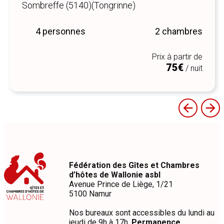
Sombreffe (5140)
(Tongrinne)
4 personnes
2 chambres
Prix à partir de
75€
/ nuit
Fédération des Gîtes et Chambres
d’hôtes de Wallonie asbl
Avenue Prince de Liège, 1/21
5100 Namur
Nos bureaux sont accessibles du lundi au
jeudi de 9h à 17h.
Permanence