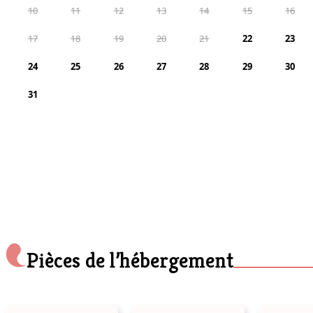
10
11
12
13
14
15
16
17
18
19
20
21
22
23
24
25
26
27
28
29
30
31
Pièces de l’hébergement