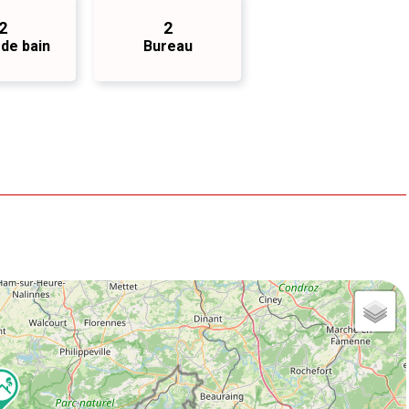
2
2
 de bain
Bureau