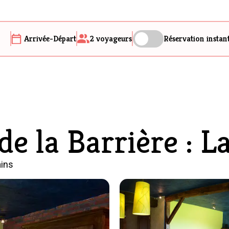
Arrivée-Départ
2
voyageurs
Réservation instan
de la Barrière : 
ains