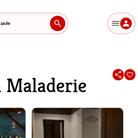
tanée
La Maladerie