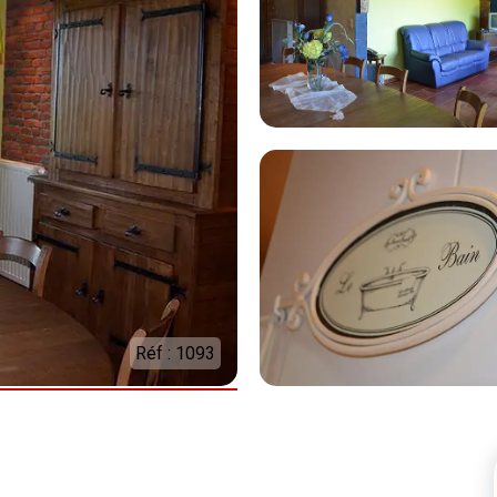
Réf : 1093