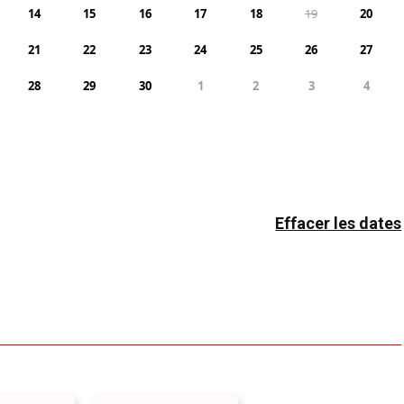
14
15
16
17
18
19
20
21
22
23
24
25
26
27
28
29
30
1
2
3
4
Effacer les dates