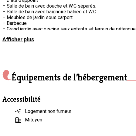
– 2 lits d’appoint
– Salle de bain avec douche et W.C séparés.
– Salle de bain avec baignoire balnéo et W.C
– Meubles de jardin sous carport
– Barbecue
– Grand jardin avec piscine, jeux enfants, et terrain de pétanque
Afficher plus
Équipements de l’hébergement
Accessibilité
Logement non fumeur
Mitoyen