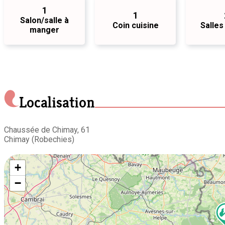
1
1
Salon/salle à
Coin cuisine
Salles
manger
Localisation
Chaussée de Chimay, 61
Chimay (Robechies)
+
−