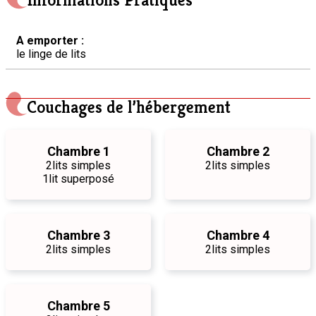
Informations Pratiques
A emporter :
le linge de lits
Couchages de l’hébergement
Chambre 1
Chambre 2
2
lits simples
2
lits simples
1
lit superposé
Chambre 3
Chambre 4
2
lits simples
2
lits simples
Chambre 5