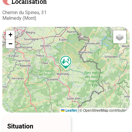
Localisation
Chemin du Spineu, 31
Malmedy (Mont)
+
−
Leaflet
|
© OpenStreetMap contributors
Situation