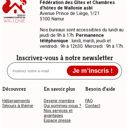
Fédération des Gîtes et Chambres
d’hôtes de Wallonie asbl
Avenue Prince de Liège, 1/21
5100 Namur
Nos bureaux sont accessibles du lundi au
jeudi de 9h à 17h.
Permanence
téléphonique
: lundi, mardi, jeudi et
vendredi : 9h à 12h30. Mercredi : 9h à 17h.
Inscrivez-vous à notre newsletter
Je m’inscris !
Découvrez
En savoir plus
Besoin d’aide
Hébergements
Devenir membre
FAQ
Séjours à thème
Qui sommes-nous ?
Contact
Nos services et
avantages
Espace presse