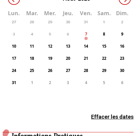
Lun.
Mar.
Mer.
Jeu.
Ven.
Sam.
Dim.
27
28
29
30
31
1
2
3
4
5
6
7
8
9
10
11
12
13
14
15
16
17
18
19
20
21
22
23
24
25
26
27
28
29
30
31
1
2
3
4
5
6
Effacer les dates