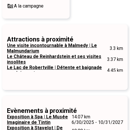
A la campagne
Attractions à proximité
Une visite incontournable à Malmedy | Le
3.3 km
Malmundarium
Le Château de Reinhardstein et ses visites
3.37 km
insolites
Le Lac de Robertville | Détente et baignade
4.45 km
en pleine nature
Evènements à proximité
Exposition à Spa | Le Musée
14.07 km
Imaginaire de Tintin
6/30/2025 - 10/31/2027
Exposition à Stavelot | De