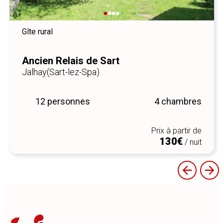
Gîte rural
Ancien Relais de Sart
Jalhay
(Sart-lez-Spa)
12 personnes
4 chambres
Prix à partir de
130€
/ nuit