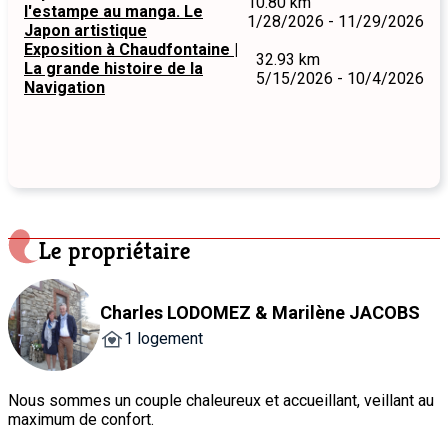
10.80 km
l'estampe au manga. Le
1/28/2026 - 11/29/2026
Japon artistique
Exposition à Chaudfontaine |
32.93 km
La grande histoire de la
5/15/2026 - 10/4/2026
Navigation
Le propriétaire
Charles LODOMEZ & Marilène JACOBS
1 logement
Nous sommes un couple chaleureux et accueillant, veillant au
maximum de confort.
Passionné par la vie et l’être humain, nous vous apporterons