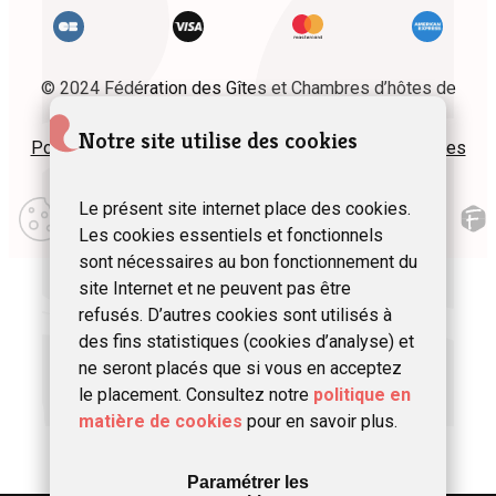
© 2024 Fédération des Gîtes et Chambres d’hôtes de
Wallonie asbl
Notre site utilise des cookies
Politique de confidentialité
Plan du site
Mentions légales
Modifier
Le présent site internet place des cookies.
mes
Les cookies essentiels et fonctionnels
préférences
d\’utilisation
sont nécessaires au bon fonctionnement du
site Internet et ne peuvent pas être
refusés. D’autres cookies sont utilisés à
des fins statistiques (cookies d’analyse) et
ne seront placés que si vous en acceptez
le placement. Consultez notre
politique en
matière de cookies
pour en savoir plus.
Paramétrer les