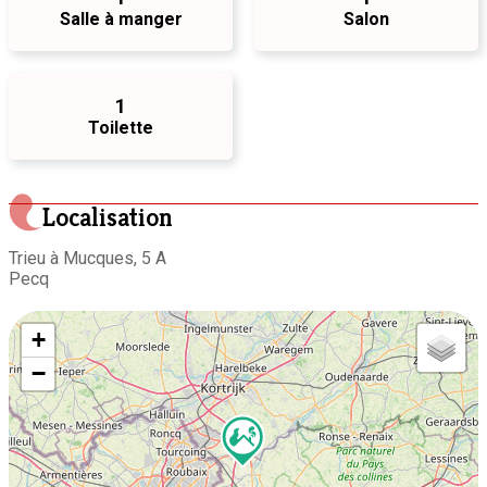
Salle à manger
Salon
1
Toilette
Localisation
Trieu à Mucques, 5 A
Pecq
+
−