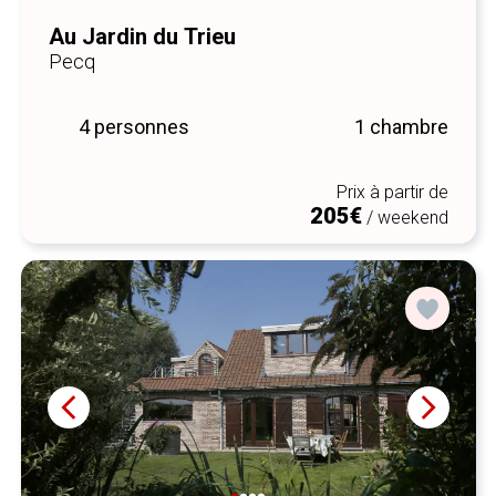
Au Jardin du Trieu
Pecq
4 personnes
1 chambre
Prix à partir de
205€
/ weekend