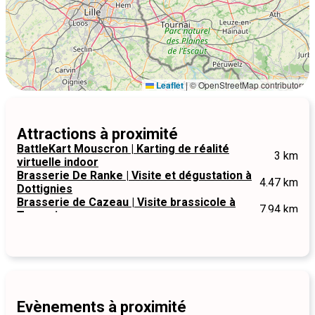
Leaflet
|
© OpenStreetMap contributors
Attractions à proximité
BattleKart Mouscron | Karting de réalité
3 km
virtuelle indoor
Brasserie De Ranke | Visite et dégustation à
4.47 km
Dottignies
Brasserie de Cazeau | Visite brassicole à
7.94 km
Tournai
Evènements à proximité