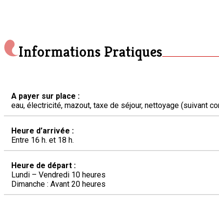
Informations Pratiques
A payer sur place :
eau, électricité, mazout, taxe de séjour, nettoyage (suivant 
Heure d’arrivée :
Entre 16 h. et 18 h.
Heure de départ :
Lundi – Vendredi 10 heures
Dimanche : Avant 20 heures