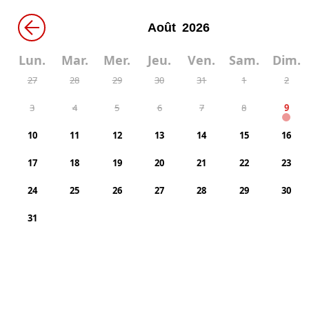
←
Lun.
Mar.
Mer.
Jeu.
Ven.
Sam.
Dim.
27
28
29
30
31
1
2
3
4
5
6
7
8
9
10
11
12
13
14
15
16
17
18
19
20
21
22
23
24
25
26
27
28
29
30
31