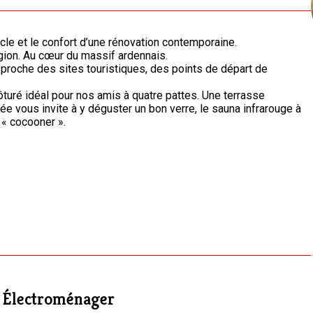
le et le confort d’une rénovation contemporaine.
égion. Au cœur du massif ardennais.
 proche des sites touristiques, des points de départ de
ôturé idéal pour nos amis à quatre pattes. Une terrasse
ouge à
 « cocooner ».
Électroménager