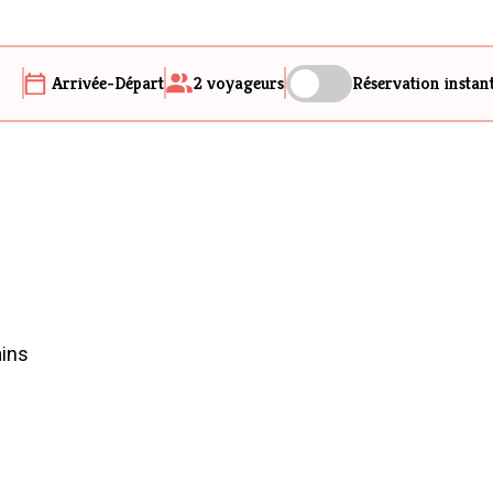
Arrivée-Départ
2
voyageurs
Réservation instan
ains