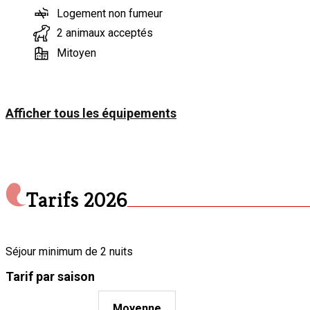
Logement non fumeur
2 animaux acceptés
Mitoyen
Afficher tous les équipements
Tarifs
2026
Séjour minimum de 2 nuits
Tarif par saison
Moyenne