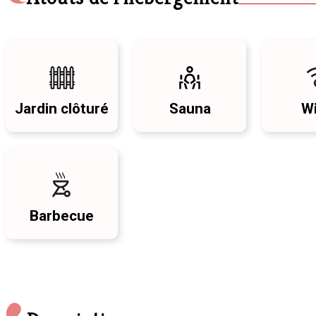
Jardin clôturé
Sauna
Wi
Barbecue