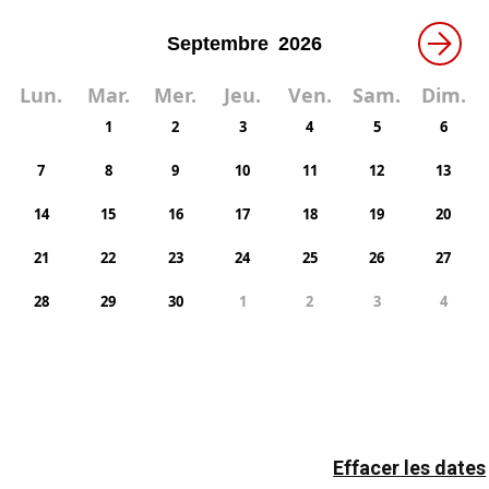
→
Lun.
Mar.
Mer.
Jeu.
Ven.
Sam.
Dim.
1
2
3
4
5
6
7
8
9
10
11
12
13
14
15
16
17
18
19
20
21
22
23
24
25
26
27
28
29
30
1
2
3
4
Effacer les dates