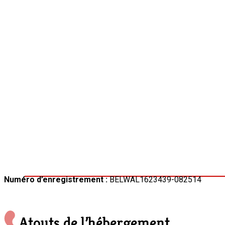
Numéro d’enregistrement :
BELWAL1623439-082514
Atouts de l’hébergement