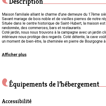
Description
Maison familiale alliant le charme d’une demeure du 17ème sièc
Savant mariage de bois noble et de vieilles pierres de notre r
Située dans le centre historique de Saint-Hubert, la maison est
randonnée, des commerces, bars et restaurants.
Coté jardin, nous nous trouvons à la campagne avec un jardin cl
intérieure nous protège des regards. Coté détente, la cave voûtée vous invite à y déguster un bon verre, le sauna infrar
un moment de bien-être, la cheminée en pierre de Bourgogne à
Afficher plus
Équipements de l’hébergement
Accessibilité