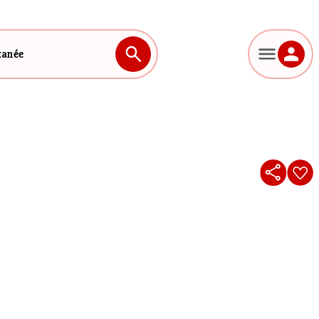
tanée