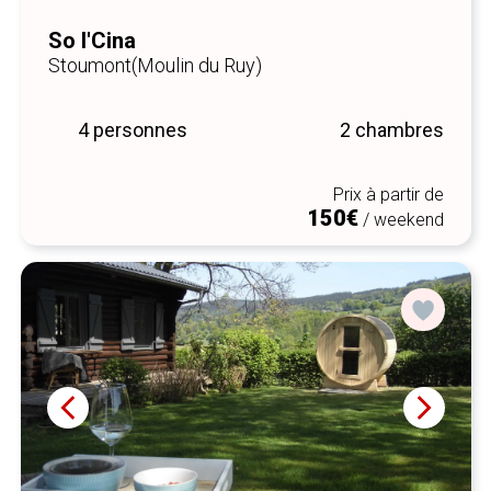
So l'Cina
Stoumont
(Moulin du Ruy)
4 personnes
2 chambres
Prix à partir de
150€
/ weekend