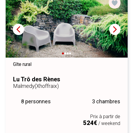
Gîte rural
Lu Trô des Rènes
Malmedy
(Xhoffraix)
8 personnes
3 chambres
Prix à partir de
524€
/ weekend