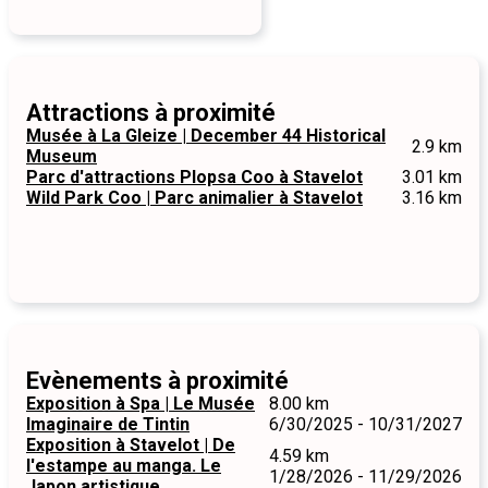
Attractions à proximité
Musée à La Gleize | December 44 Historical
2.9 km
Museum
Parc d'attractions Plopsa Coo à Stavelot
3.01 km
Wild Park Coo | Parc animalier à Stavelot
3.16 km
Evènements à proximité
Exposition à Spa | Le Musée
8.00 km
Imaginaire de Tintin
6/30/2025 - 10/31/2027
Exposition à Stavelot | De
4.59 km
l'estampe au manga. Le
1/28/2026 - 11/29/2026
Japon artistique