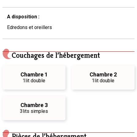
A disposition :
Edredons et oreillers
Couchages de l’hébergement
Chambre 1
Chambre 2
1
lit double
1
lit double
Chambre 3
3
lits simples
Pièces de l’hébergement