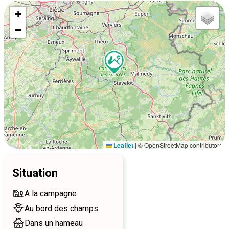
+
−
Leaflet
|
© OpenStreetMap contributors
Situation
A la campagne
Au bord des champs
Dans un hameau