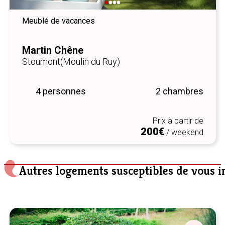
Meublé de vacances
Martin Chêne
Stoumont
(Moulin du Ruy)
4 personnes
2 chambres
Prix à partir de
200€
/ weekend
Autres logements susceptibles de vous i