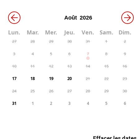
←
→
Lun.
Mar.
Mer.
Jeu.
Ven.
Sam.
Dim.
27
28
29
30
31
1
2
3
4
5
6
7
8
9
10
11
12
13
14
15
16
17
18
19
20
21
22
23
24
25
26
27
28
29
30
31
1
2
3
4
5
6
Effacer les dates