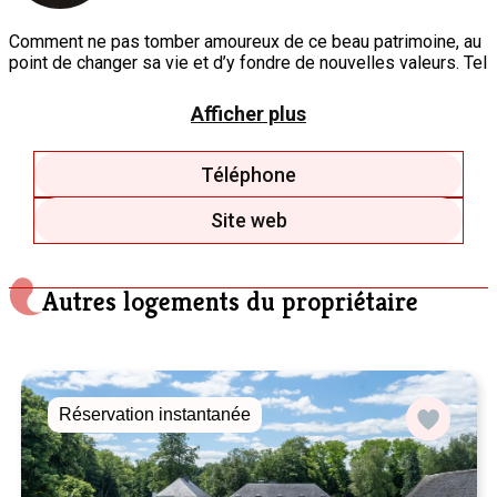
Comment ne pas tomber amoureux de ce beau patrimoine, au
point de changer sa vie et d’y fondre de nouvelles valeurs. Tel
est le challenge, commencé en 2006, sans aucun regret….
Afficher plus
Téléphone
Site web
Autres logements du propriétaire
Réservation instantanée