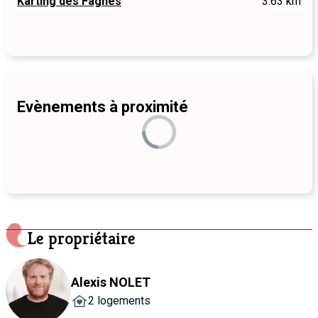
Karting des Fagnes
3.63 km
Evènements à proximité
Le propriétaire
Alexis NOLET
2 logements