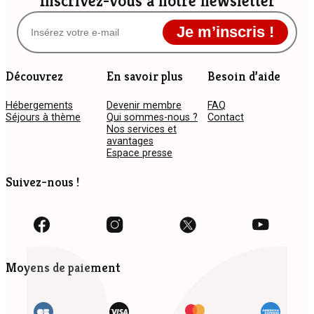
Inscrivez-vous à notre newsletter
Je m’inscris !
Découvrez
En savoir plus
Besoin d’aide
Hébergements
Devenir membre
FAQ
Séjours à thème
Qui sommes-nous ?
Contact
Nos services et
avantages
Espace presse
Suivez-nous !
Moyens de paiement