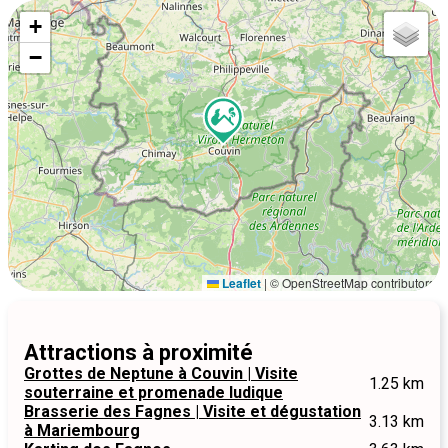
+
−
Leaflet
|
© OpenStreetMap contributors
Attractions à proximité
Grottes de Neptune à Couvin | Visite
1.25 km
souterraine et promenade ludique
Brasserie des Fagnes | Visite et dégustation
3.13 km
à Mariembourg