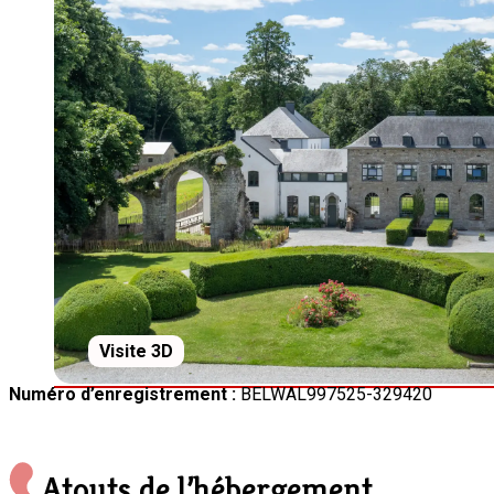
Visite 3D
Numéro d’enregistrement :
BELWAL997525-329420
Atouts de l’hébergement