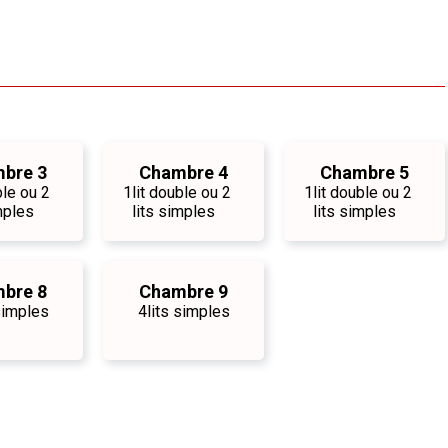
bre 3
Chambre 4
Chambre 5
ble ou 2
1
lit double ou 2
1
lit double ou 2
mples
lits simples
lits simples
bre 8
Chambre 9
 simples
4
lits simples