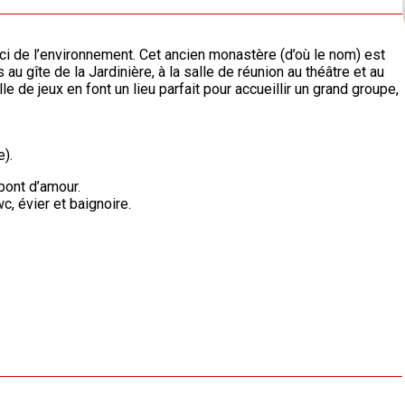
ci de l’environnement. Cet ancien monastère (d’où le nom) est
 gîte de la Jardinière, à la salle de réunion au théâtre et au
 de jeux en font un lieu parfait pour accueillir un grand groupe,
e).
pont d’amour.
c, évier et baignoire.