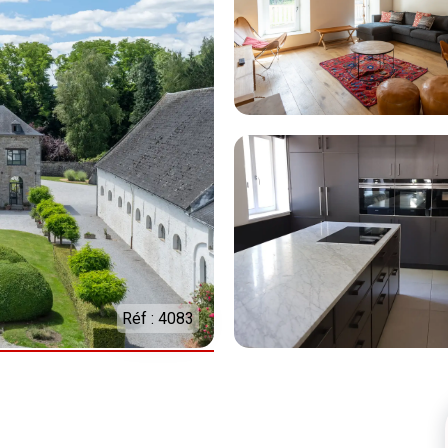
Réf : 4083