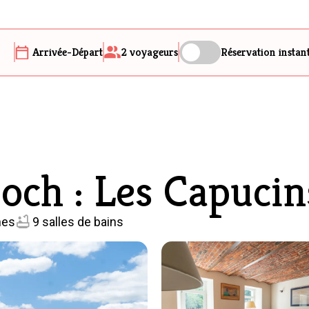
Arrivée-Départ
2
voyageurs
Réservation instan
och : Les Capucin
nes
9 salles de bains