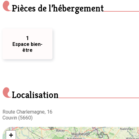
Pièces de l’hébergement
1
Espace bien-
être
Localisation
Route Charlemagne, 16
Couvin (5660)
+