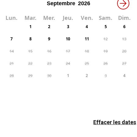
→
Lun.
Mar.
Mer.
Jeu.
Ven.
Sam.
Dim.
1
2
3
4
5
6
7
8
9
10
11
12
13
14
15
16
17
18
19
20
21
22
23
24
25
26
27
28
29
30
1
2
3
4
Effacer les dates