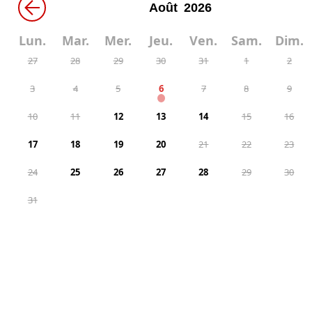
←
Lun.
Mar.
Mer.
Jeu.
Ven.
Sam.
Dim.
27
28
29
30
31
1
2
3
4
5
6
7
8
9
10
11
12
13
14
15
16
17
18
19
20
21
22
23
24
25
26
27
28
29
30
31