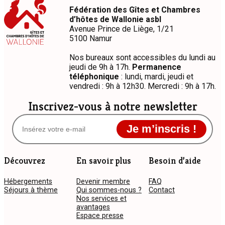
Fédération des Gîtes et Chambres
d’hôtes de Wallonie asbl
Avenue Prince de Liège, 1/21
5100 Namur
Nos bureaux sont accessibles du lundi au
jeudi de 9h à 17h.
Permanence
téléphonique
: lundi, mardi, jeudi et
vendredi : 9h à 12h30. Mercredi : 9h à 17h.
Inscrivez-vous à notre newsletter
Je m’inscris !
Découvrez
En savoir plus
Besoin d’aide
Hébergements
Devenir membre
FAQ
Séjours à thème
Qui sommes-nous ?
Contact
Nos services et
avantages
Espace presse