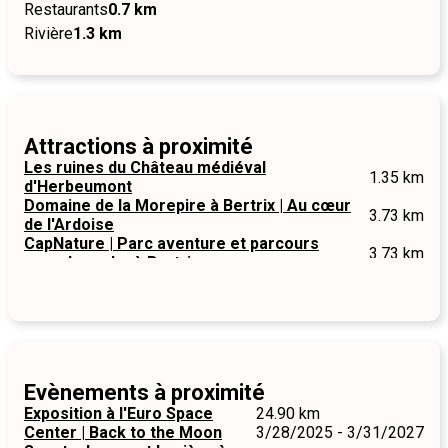
Restaurants
0.7 km
Rivière
1.3 km
Attractions à proximité
Les ruines du Château médiéval
1.35 km
d'Herbeumont
Domaine de la Morepire à Bertrix | Au cœur
3.73 km
de l'Ardoise
CapNature | Parc aventure et parcours
3.73 km
accrobranche à Bertrix
Evènements à proximité
Exposition à l'Euro Space
24.90 km
Center | Back to the Moon
3/28/2025 - 3/31/2027