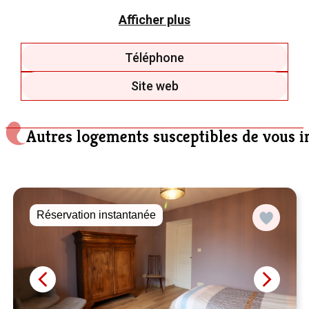
projet d’hébergement en forme de tonneau.
Si vous le souhaitez, je vous raconterai son histoire qui me
Afficher plus
tient à coeur..
Téléphone
Site web
Autres logements susceptibles de vous i
Réservation instantanée