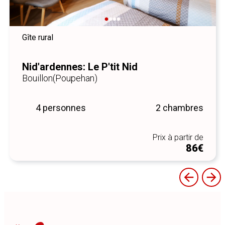
Gîte rural
Nid'ardennes: Le P'tit Nid
Bouillon
(Poupehan)
4 personnes
2 chambres
Prix à partir de
86€