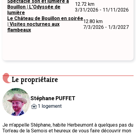
Spectacle son et lumière à
12.72 km
Bouillon | L’Odyssée de
3/31/2026 - 11/11/2026
lumière
Le Château de Bouillon en soirée
12.80 km
| Visites nocturnes aux
7/3/2026 - 1/3/2027
flambeaux
Le propriétaire
Stéphane PUFFET
1 logement
Je m’appelle Stéphane, habite Herbeumont à quelques pas du
Ton’eau de la Semois et heureux de vous faire découvrir mon