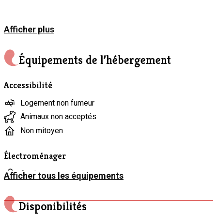
Afficher plus
Équipements de l’hébergement
Accessibilité
Logement non fumeur
Animaux non acceptés
Non mitoyen
Électroménager
Aspirateur
Afficher tous les équipements
Bouilloire électrique
Cafetière
Disponibilités
Congélateur