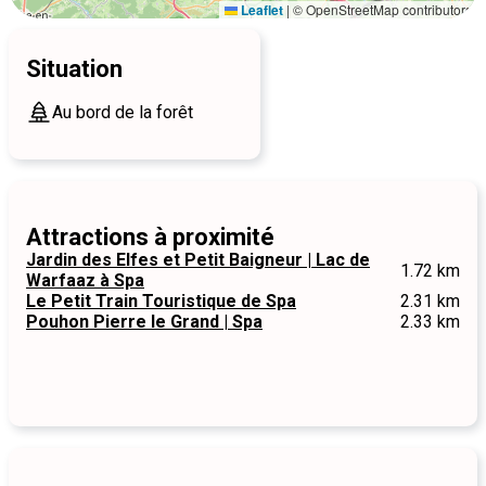
Leaflet
|
© OpenStreetMap contributors
Situation
Au bord de la forêt
Attractions à proximité
Jardin des Elfes et Petit Baigneur | Lac de
1.72 km
Warfaaz à Spa
Le Petit Train Touristique de Spa
2.31 km
Pouhon Pierre le Grand | Spa
2.33 km