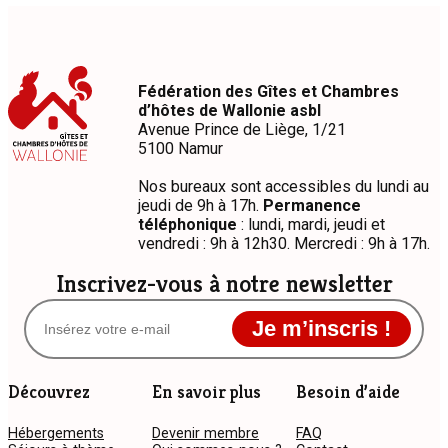
Fédération des Gîtes et Chambres
d’hôtes de Wallonie asbl
Avenue Prince de Liège, 1/21
5100 Namur
Nos bureaux sont accessibles du lundi au
jeudi de 9h à 17h.
Permanence
téléphonique
: lundi, mardi, jeudi et
vendredi : 9h à 12h30. Mercredi : 9h à 17h.
Inscrivez-vous à notre newsletter
Je m’inscris !
Découvrez
En savoir plus
Besoin d’aide
Hébergements
Devenir membre
FAQ