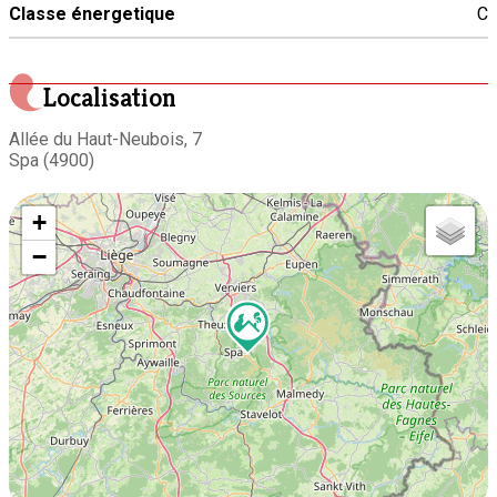
Classe énergetique
C
Localisation
Allée du Haut-Neubois, 7
Spa (4900)
+
−