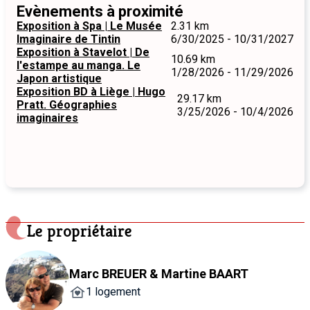
Evènements à proximité
Exposition à Spa | Le Musée
2.31 km
Imaginaire de Tintin
6/30/2025 - 10/31/2027
Exposition à Stavelot | De
10.69 km
l'estampe au manga. Le
1/28/2026 - 11/29/2026
Japon artistique
Exposition BD à Liège | Hugo
29.17 km
Pratt. Géographies
3/25/2026 - 10/4/2026
imaginaires
Le propriétaire
Marc BREUER & Martine BAART
1 logement