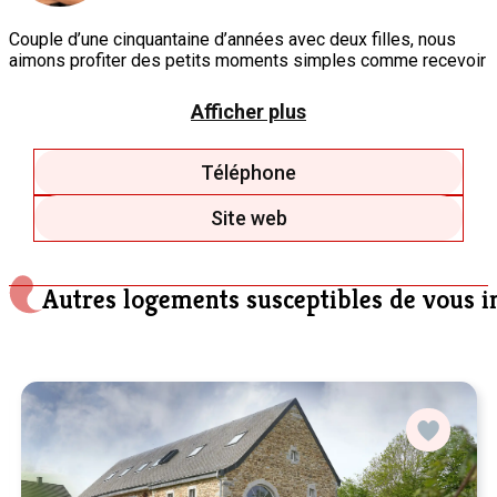
Couple d’une cinquantaine d’années avec deux filles, nous
aimons profiter des petits moments simples comme recevoir
notre famille et nos amis, voyager, pas nécessairement loin,
faire du vélo et la décoration. L’idée que nos clients
Afficher plus
retrouvent tout cela dans Sweet Home Spa, nous réjouit, tout
simplement..
Téléphone
Site web
Autres logements susceptibles de vous i