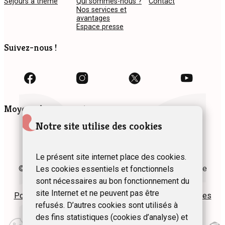
Séjours à thème
Qui sommes-nous ?
Contact
Nos services et
avantages
Espace presse
Suivez-nous !
Moyens de paiement
Notre site utilise des cookies
Le présent site internet place des cookies.
© 2024 Fédération des Gîtes et Chambres d’hôtes de
Les cookies essentiels et fonctionnels
Wallonie asbl
sont nécessaires au bon fonctionnement du
site Internet et ne peuvent pas être
Politique de confidentialité
Plan du site
Mentions légales
refusés. D’autres cookies sont utilisés à
des fins statistiques (cookies d’analyse) et
Modifier