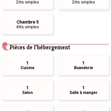
2
lits simples
2
lits simples
Chambre 5
4
lits simples
Pièces de l’hébergement
1
1
Cuisine
Buanderie
1
1
Salon
Salle à manger