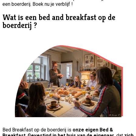
een boerderij. Boek nu je verblijf !
Wat is een bed and breakfast op de
boerderij ?
Bed Breakfast op de boerderij is
onze eigen Bed &
Breakfast
.
Gevestigd in het huis van de eigenaar
, dat
zich