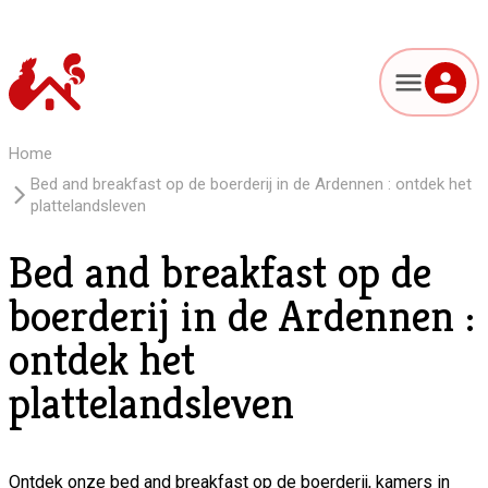
Home
Bed and breakfast op de boerderij in de Ardennen : ontdek het
plattelandsleven
Bed and breakfast op de
boerderij in de Ardennen :
ontdek het
plattelandsleven
Ontdek onze bed and breakfast op de boerderij, kamers in