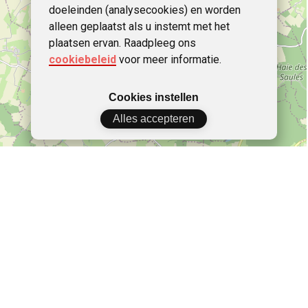
doeleinden (analysecookies) en worden
alleen geplaatst als u instemt met het
plaatsen ervan. Raadpleeg ons
cookiebeleid
voor meer informatie.
Cookies instellen
Alles accepteren
Leaflet
|
© OpenStreetMap contributors