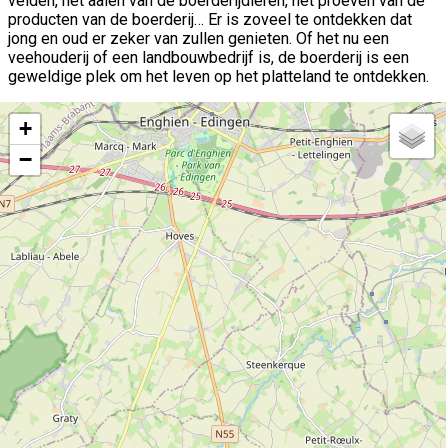
velden, het aaien van de boerderijdieren, het proeven van de
producten van de boerderij… Er is zoveel te ontdekken dat
jong en oud er zeker van zullen genieten. Of het nu een
veehouderij of een landbouwbedrijf is, de boerderij is een
geweldige plek om het leven op het platteland te ontdekken.
+
−