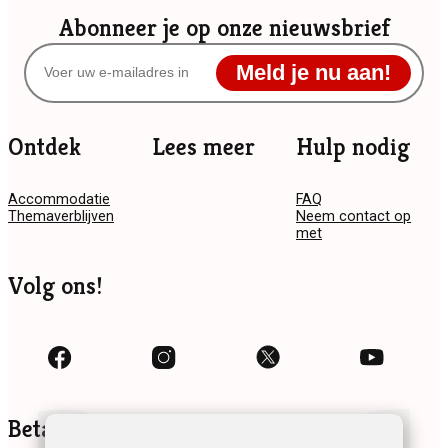
Abonneer je op onze nieuwsbrief
Meld je nu aan!
Ontdek
Lees meer
Hulp nodig
Accommodatie
FAQ
Themaverblijven
Neem contact op
met
Volg ons!
Betaalmethoden