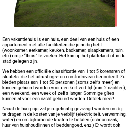
Een vakantiehuis is een huis, een deel van een huis of een
appartement met alle faciliteiten die je nodig hebt
(woonkamer, eetkamer, keuken, badkamer, slaapkamers, tuin,
etc.) om je “thuis” te voelen. Het kan op het platteland of in de
stad gelegen zijn.
We hebben een officiële classificatie van 1 tot 5 korenaren of
sleutels, die het uitrustings- en comfortniveau beoordeelt. Ze
bieden plaats aan 1 tot 50 personen (soms zelfs meer) en
kunnen gehuurd worden voor een kort verblijf (min. 2 nachten),
een weekend, een week of zelfs langer. Sommige gîtes
kunnen al voor één nacht gehuurd worden. Ontdek meer!
Naast de huurprijs zal je regelmatig gevraagd worden om bij
te dragen in de kosten van je verblijf (elektriciteit, verwarming,
water) en om bijkomende kosten te betalen (schoonmaak,
huur van huishoudlinnen of beddengoed, enz.) Er wordt ook