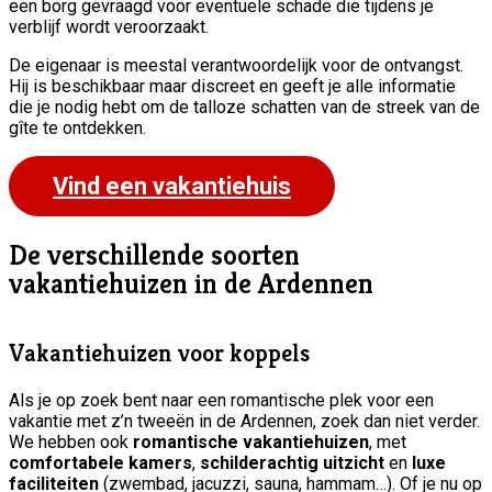
een borg gevraagd voor eventuele schade die tijdens je
verblijf wordt veroorzaakt.
De eigenaar is meestal verantwoordelijk voor de ontvangst.
Hij is beschikbaar maar discreet en geeft je alle informatie
die je nodig hebt om de talloze schatten van de streek van de
gîte te ontdekken.
Vind een vakantiehuis
De verschillende soorten
vakantiehuizen in de Ardennen
Vakantiehuizen voor koppels
Als je op zoek bent naar een romantische plek voor een
vakantie met z’n tweeën in de Ardennen, zoek dan niet verder.
We hebben ook
romantische vakantiehuizen
, met
comfortabele kamers
,
schilderachtig uitzicht
en
luxe
faciliteiten
(zwembad, jacuzzi, sauna, hammam…). Of je nu op