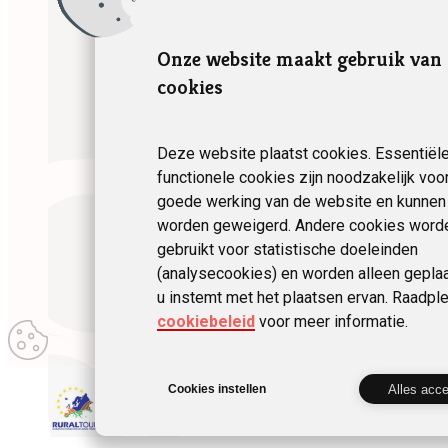
Accommodati
Themaverblijv
Onze website maakt gebruik van
cookies
Deze website plaatst cookies. Essentiël
functionele cookies zijn noodzakelijk voo
goede werking van de website en kunnen 
worden geweigerd. Andere cookies word
gebruikt voor statistische doeleinden
(analysecookies) en worden alleen geplaa
u instemt met het plaatsen ervan. Raadpl
cookiebeleid
voor meer informatie.
Mijn
2024 Fédération des
gebruikersvoorkeuren
wijzigen
Alles acc
Cookies instellen