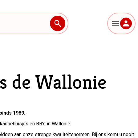
es de Wallonie
sinds 1989.
kantiehuisjes en BB’s in Wallonië.
ldoen aan onze strenge kwaliteitsnormen. Bij ons komt u nooit