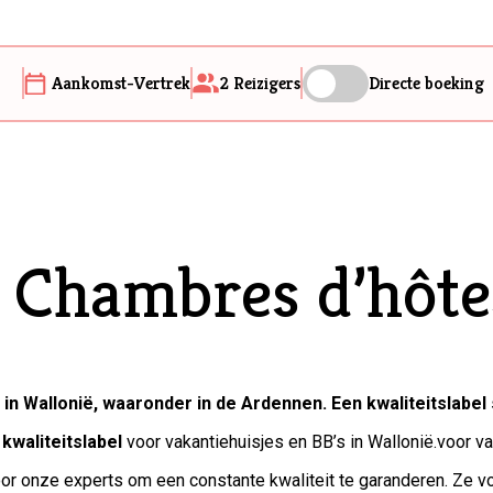
Aankomst-Vertrek
2
Reizigers
Directe boeking
et Chambres d’hôt
n Wallonië, waaronder in de Ardennen. Een kwaliteitslabel 
kwaliteitslabel
voor vakantiehuisjes en BB’s in Wallonië.voor va
or onze experts om een constante kwaliteit te garanderen. Ze vo