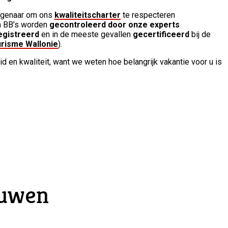
igenaar om ons
kwaliteitscharter
te respecteren
en BB’s worden
gecontroleerd door onze experts
gistreerd
en in de meeste gevallen
gecertificeerd
bij de
risme Wallonie
).
d en kwaliteit, want we weten hoe belangrijk vakantie voor u is
ouwen