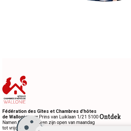
Fédération des Gîtes et Chambres d’hôtes
Ontdek
de Wallonie vzw
Prins van Luiklaan 1/21 5100
Namen Onze kantoren zijn open van maandag
tot vrijdag van 9u tot 17u.