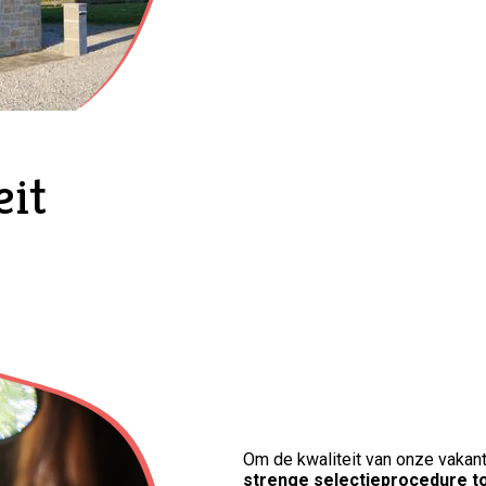
eit
Om de kwaliteit van onze vakant
strenge selectieprocedure 