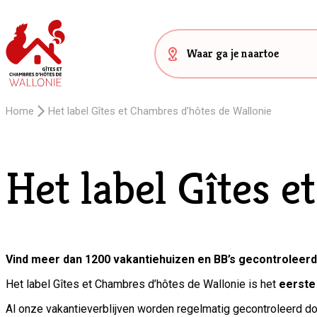
Home
Het label Gîtes et Chambres d’hôtes de Wallonie
Het label Gîtes 
Vind meer dan 1200 vakantiehuizen en BB’s gecontroleerd i
Het label Gîtes et Chambres d’hôtes de Wallonie is het
eerste 
Al onze vakantieverblijven worden regelmatig gecontroleerd do