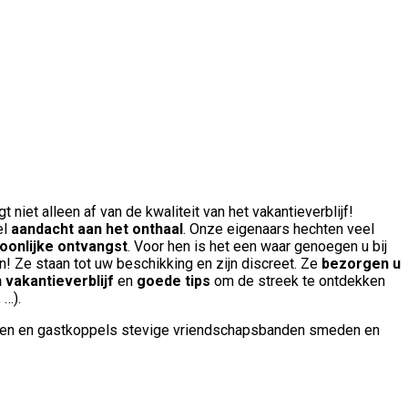
 niet alleen af van de kwaliteit van het vakantieverblijf!
el
aandacht aan het onthaal
. Onze eigenaars hechten veel
oonlijke ontvangst
. Voor hen is het een waar genoegen u bij
 Ze staan tot uw beschikking en zijn discreet. Ze
bezorgen u
 vakantieverblijf
en
goede tips
om de streek te ontdekken
 …).
sten en gastkoppels stevige vriendschapsbanden smeden en