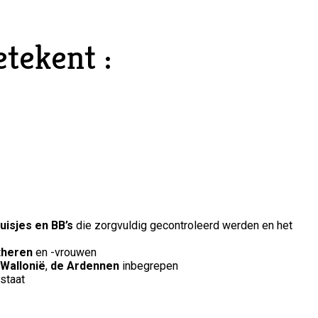
tekent :
uisjes en BB’s
die zorgvuldig gecontroleerd werden en het
theren
en -vrouwen
 Wallonië
,
de Ardennen
inbegrepen
staat