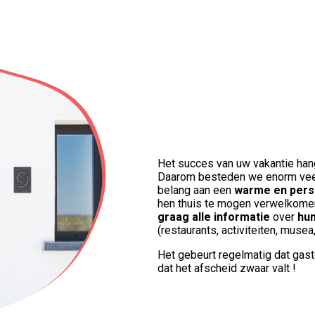
Het succes van uw vakantie hangt
Daarom besteden we enorm ve
belang aan een
warme en pers
hen thuis te mogen verwelkomen!
graag alle informatie
over
hun
(restaurants, activiteiten, musea,
Het gebeurt regelmatig dat ga
dat het afscheid zwaar valt !