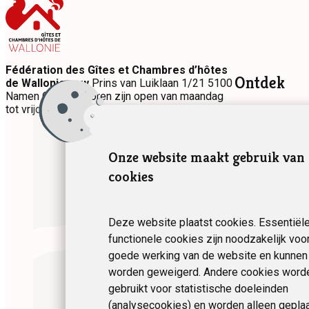
Fédération des Gîtes et Chambres d’hôtes
Ontdek
de Wallonie vzw
Prins van Luiklaan 1/21 5100
Namen Onze kantoren zijn open van maandag
tot vrijdag van 9u tot 17u.
Accommodati
Themaverblijv
Onze website maakt gebruik van
cookies
Deze website plaatst cookies. Essentiël
functionele cookies zijn noodzakelijk voo
goede werking van de website en kunnen 
worden geweigerd. Andere cookies word
gebruikt voor statistische doeleinden
(analysecookies) en worden alleen geplaa