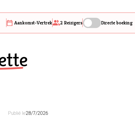
Aankomst-Vertrek
2
Reizigers
Directe boeking
ette
Publié le
28/7/2026