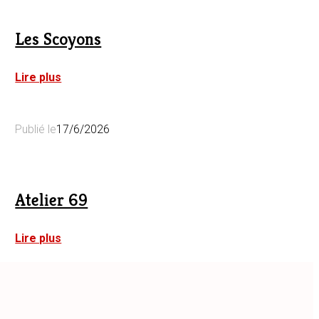
Les Scoyons
:
Lire plus
Les
Scoyons
Publié le
17/6/2026
Atelier 69
:
Lire plus
Atelier
69