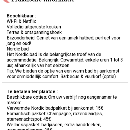
Beschikbaar :
Wi-Fi & Netflix
Volledig uitgeruste keuken
Terras & ontspanningshoek
Bijzonderheid: Geniet van een uniek hutbed, perfect voor
jong en oud!
Nordic bad
Het Nordic bad is de belangrijkste troef van de
accommodatie. Belangrijk: Opwarmtijd: enkele uren 1 tot 3
uur, afhankelijk van het seizoen
Tip: We bieden de optie van een warm bad bij aankomst
voor onmiddellijk comfort. Barbecue & vuurkorf (optie)
Te betalen ter plaatse :
Beschikbare opties: Om uw verblijf nog aangenamer te
maken:
Verwarmde Nordic badpakket bij aankomst: 15€
Romantisch pakket: Champagne, rozenblaadjes,
sterrennachtspot: 45€
Wellnesspakket: badjassen, extra handdoeken,