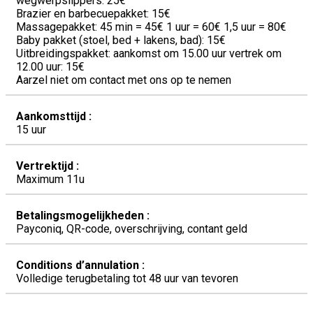
wegwerpslippers: 25€
Brazier en barbecuepakket: 15€
Massagepakket: 45 min = 45€ 1 uur = 60€ 1,5 uur = 80€
Baby pakket (stoel, bed + lakens, bad): 15€
Uitbreidingspakket: aankomst om 15.00 uur vertrek om
12.00 uur: 15€
Aarzel niet om contact met ons op te nemen
Aankomsttijd :
15 uur
Vertrektijd :
Maximum 11u
Betalingsmogelijkheden :
Payconiq, QR-code, overschrijving, contant geld
Conditions d’annulation :
Volledige terugbetaling tot 48 uur van tevoren