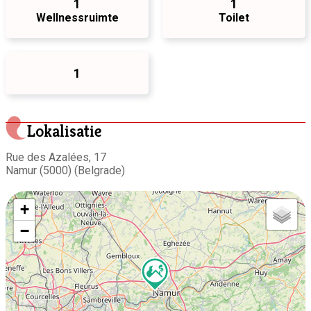
1
1
Wellnessruimte
Toilet
1
Lokalisatie
Rue des Azalées, 17
Namur (5000) (Belgrade)
+
−