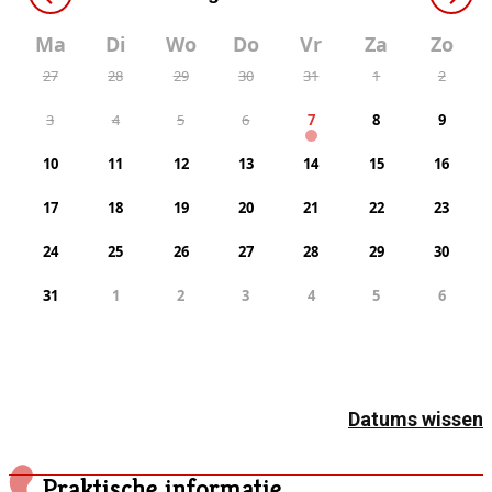
Ma
Di
Wo
Do
Vr
Za
Zo
27
28
29
30
31
1
2
3
4
5
6
7
8
9
10
11
12
13
14
15
16
17
18
19
20
21
22
23
24
25
26
27
28
29
30
31
1
2
3
4
5
6
Datums wissen
Praktische informatie