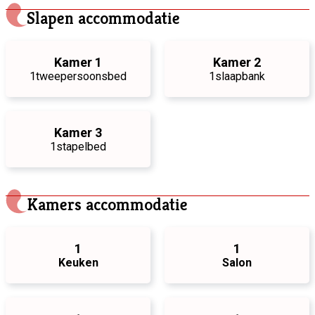
Slapen accommodatie
Kamer 1
Kamer 2
1
tweepersoonsbed
1
slaapbank
Kamer 3
1
stapelbed
Kamers accommodatie
1
1
Keuken
Salon