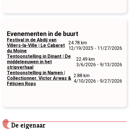
Evenementen in de buurt
Festival in de Abdij van
24.78 km
Villers-la-Ville | Le Cabaret
12/19/2025 - 11/27/2026
du Moine
Tentoonstelling in Dinant | De
22.49 km
middeleeuwen in het
3/6/2026 - 9/13/2026
stripverhaal
Tentoonstelling in Namen |
2.88 km
Collectionner. Victor Arwas &
4/10/2026 - 9/27/2026
Félicien Rops
De eigenaar