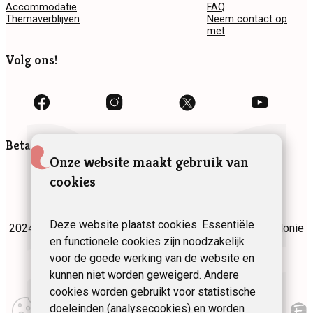
Accommodatie
FAQ
Themaverblijven
Neem contact op
met
Volg ons!
Betaalmethoden
Onze website maakt gebruik van
cookies
Deze website plaatst cookies. Essentiële
2024 Fédération des Gîtes et Chambres d’hôtes de Wallonie
vzw
en functionele cookies zijn noodzakelijk
voor de goede werking van de website en
Privacybeleid
Kaart
Juridische informatie
kunnen niet worden geweigerd. Andere
cookies worden gebruikt voor statistische
Mijn
doeleinden (analysecookies) en worden
gebruikersvoorkeuren