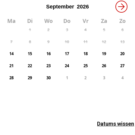
→
Ma
Di
Wo
Do
Vr
Za
Zo
1
2
3
4
5
6
7
8
9
10
11
12
13
14
15
16
17
18
19
20
21
22
23
24
25
26
27
28
29
30
1
2
3
4
Datums wissen