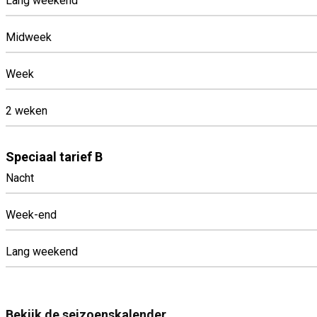
Lang weekend
Midweek
Week
2 weken
Speciaal tarief B
Nacht
Week-end
Lang weekend
Bekijk de seizoenskalender