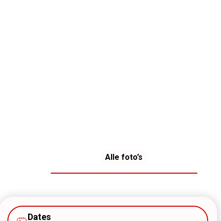
Alle foto’s
Dates