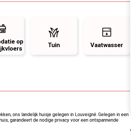
datie op
Tuin
Vaatwasser
ijkvloers
ekken, ons landelijk huisje gelegen in Louveigné. Gelegen in een
ehuis, garandeert de nodige privacy voor een ontspannende