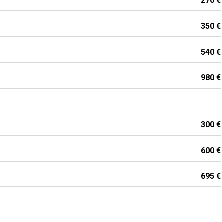
270 €
350 €
540 €
980 €
300 €
600 €
695 €