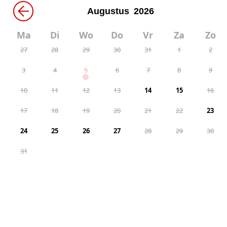
←
Ma
Di
Wo
Do
Vr
Za
Zo
27
28
29
30
31
1
2
3
4
5
6
7
8
9
10
11
12
13
14
15
16
17
18
19
20
21
22
23
24
25
26
27
28
29
30
31