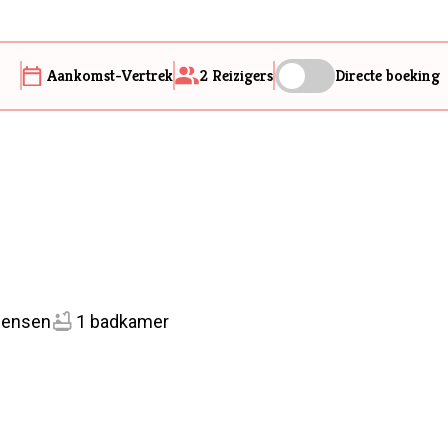
Aankomst-Vertrek
2
Reizigers
Directe boeking
mensen
1 badkamer