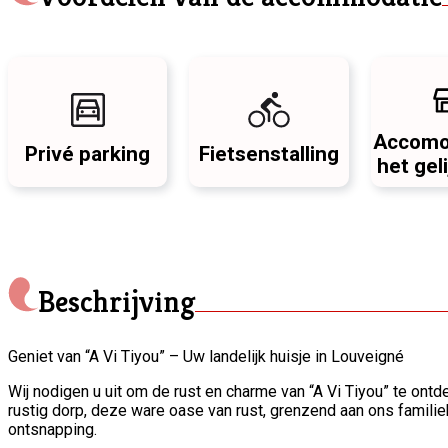
Accomo
Privé parking
Fietsenstalling
het gel
Beschrijving
Geniet van “A Vi Tiyou” – Uw landelijk huisje in Louveigné
Wij nodigen u uit om de rust en charme van “A Vi Tiyou” te ontd
rustig dorp, deze ware oase van rust, grenzend aan ons famili
ontsnapping.