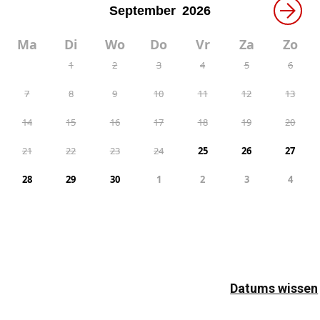
→
Ma
Di
Wo
Do
Vr
Za
Zo
1
2
3
4
5
6
7
8
9
10
11
12
13
14
15
16
17
18
19
20
21
22
23
24
25
26
27
28
29
30
1
2
3
4
Datums wissen