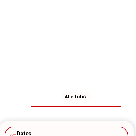
Alle foto’s
Dates