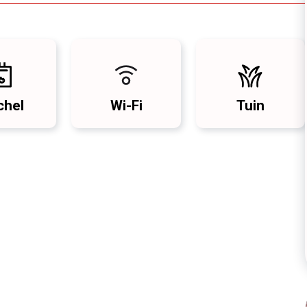
chel
Wi-Fi
Tuin