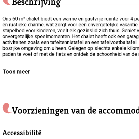
Beschrijving
Ons 60 m² chalet biedt een warme en gastvrije ruimte voor 4 p
en rustieke charme, wat zorgt voor een onvergetelijke vakant
stapelbed voor kinderen, voelt elk gezinslid zich thuis. Geni
onvergetelijke speelmomenten. Het chalet heeft ook een garage
activiteiten zoals een tafeltennistafel en een tafelvoetbaltafel.
bosrijke omgeving om u heen. Gelegen op slechts enkele kilomet
paden te voet of met de fiets en ontdek de schoonheid van de 
Toon meer
Voorzieningen van de accommod
Accessibilité