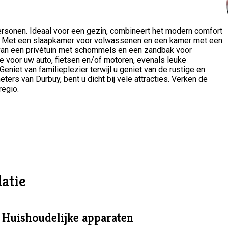
ersonen. Ideaal voor een gezin, combineert het modern comfort
ie. Met een slaapkamer voor volwassenen en een kamer met een
et van een privétuin met schommels en een zandbak voor
 voor uw auto, fietsen en/of motoren, evenals leuke
 Geniet van familieplezier terwijl u geniet van de rustige en
ers van Durbuy, bent u dicht bij vele attracties. Verken de
regio.
atie
Huishoudelijke apparaten