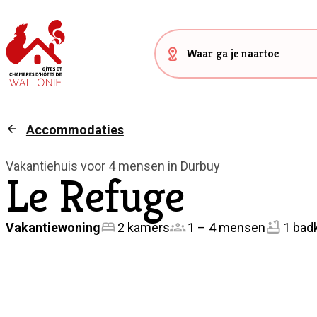
Accommodaties
Vakantiehuis voor 4 mensen in Durbuy
Le Refuge
Vakantiewoning
2 kamers
1 – 4 mensen
1 bad