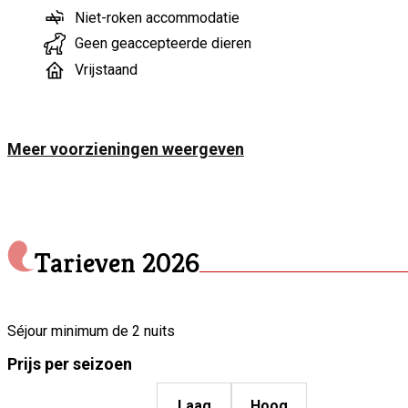
Niet-roken accommodatie
Geen geaccepteerde dieren
Vrijstaand
Meer voorzieningen weergeven
Tarieven
2026
Séjour minimum de 2 nuits
Prijs per seizoen
Laag
Hoog