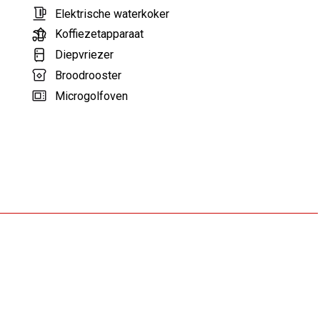
Elektrische waterkoker
Koffiezetapparaat
Diepvriezer
Broodrooster
Microgolfoven
Elektrische kookplaat
Koelkast