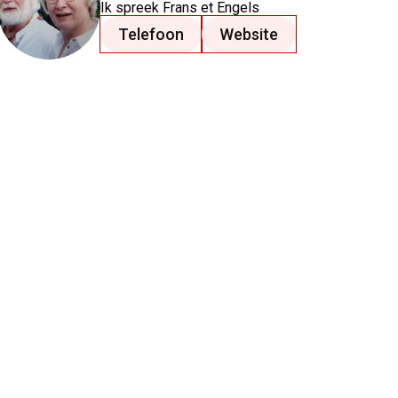
Ik spreek
Frans
et Engels
Telefoon
Website