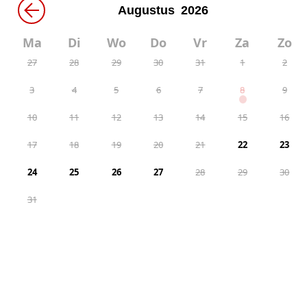
←
Ma
Di
Wo
Do
Vr
Za
Zo
27
28
29
30
31
1
2
3
4
5
6
7
8
9
10
11
12
13
14
15
16
17
18
19
20
21
22
23
24
25
26
27
28
29
30
31