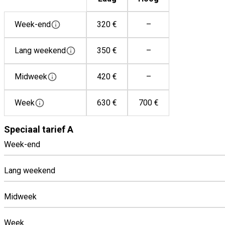
Week-end
320 €
–
Lang weekend
350 €
–
Midweek
420 €
–
Week
630 €
700 €
Speciaal tarief A
Week-end
Lang weekend
Midweek
Week