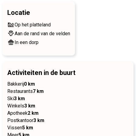
Locatie
Op het platteland
Aan de rand van de velden
In een dorp
Activiteiten in de buurt
Bakkerij
0 km
Restaurants
7 km
Ski
3 km
Winkels
3 km
Apotheek
2 km
Postkantoor
3 km
Vissen
5 km
Meer
5 km