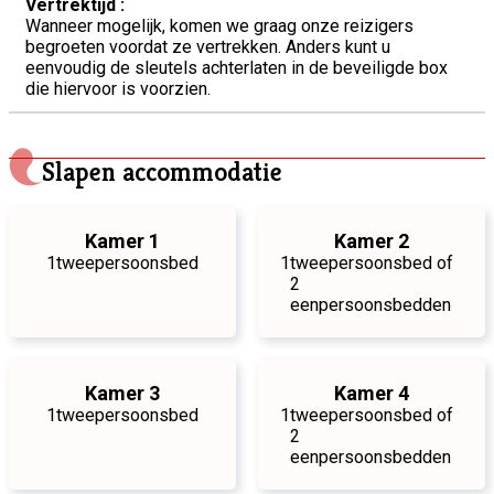
Vertrektijd :
Wanneer mogelijk, komen we graag onze reizigers
begroeten voordat ze vertrekken. Anders kunt u
eenvoudig de sleutels achterlaten in de beveiligde box
die hiervoor is voorzien.
Slapen accommodatie
Kamer 1
Kamer 2
1
tweepersoonsbed
1
tweepersoonsbed of
2
eenpersoonsbedden
Kamer 3
Kamer 4
1
tweepersoonsbed
1
tweepersoonsbed of
2
eenpersoonsbedden