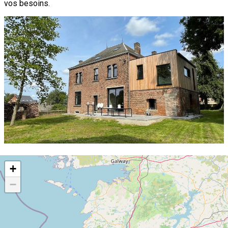
vos besoins.
+
−