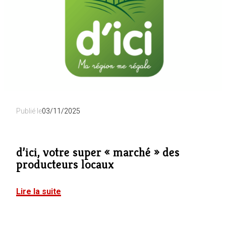
Publié le
03/11/2025
d’ici, votre super « marché » des
producteurs locaux
Lire la suite