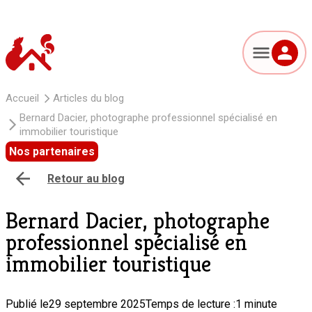
Accueil
Articles du blog
Bernard Dacier, photographe professionnel spécialisé en
immobilier touristique
Nos partenaires
Retour au blog
Bernard Dacier, photographe
professionnel spécialisé en
immobilier touristique
Publié le
29 septembre 2025
Temps de lecture :
1 minute