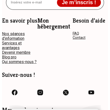
Je m’inscris !
En savoir plus
Mon
Besoin d’aide
hébergement
Nos séances
FAQ
Contact
d’information
Services et
avantages
Devenir membre
Blog pro
Qui sommes-nous ?
Suivez-nous !